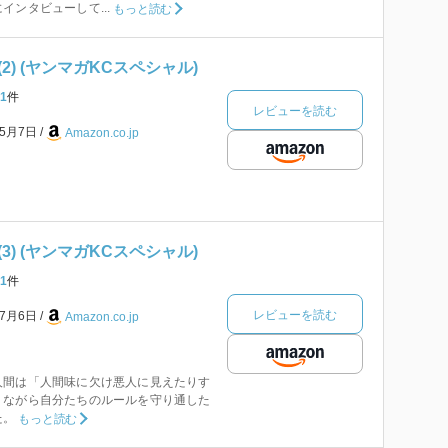
インタビューして...
もっと読む
2) (ヤンマガKCスペシャル)
1
件
レビューを読む
年5月7日
Amazon.co.jp
3) (ヤンマガKCスペシャル)
1
件
レビューを読む
年7月6日
Amazon.co.jp
人間は「人間味に欠け悪人に見えたりす
りながら自分たちのルールを守り通した
た。
もっと読む