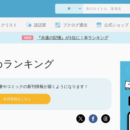
ックリスト
談話室
ブクログ通信
公式ショップ
『永遠の記憶』が1位に！本ランキング
NEW
めランキング
者やコミックの新刊情報が届くようになります！
会員登録はこちら