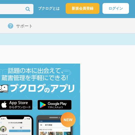
ブクログとは
新規会員登録
ログイン
サポート