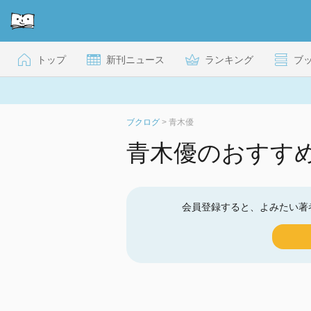
トップ
新刊ニュース
ランキング
ブ
ブクログ
>
青木優
青木優のおすす
会員登録すると、よみたい著