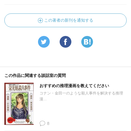
この著者の新刊を通知する
この作品に関連する談話室の質問
おすすめの推理漫画を教えてください
コナン・金田一のような殺人事件を解決する推理
漫...
8