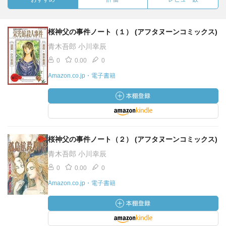
桜神父の事件ノート（１） (アフタヌーンコミックス)
青木吾郎 小川幸辰
0
0.00
0
Amazon.co.jp・電子書籍
桜神父の事件ノート（２） (アフタヌーンコミックス)
青木吾郎 小川幸辰
0
0.00
0
Amazon.co.jp・電子書籍