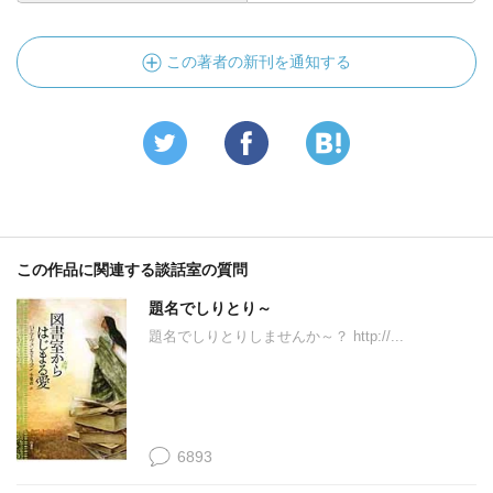
この著者の新刊を通知する
この作品に関連する談話室の質問
題名でしりとり～
題名でしりとりしませんか～？ http://...
6893