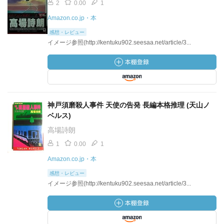
2
0.00
1
Amazon.co.jp・本
感想・レビュー
イメージ参照(http://kentuku902.seesaa.net/article/3...
神戸須磨殺人事件 天使の告発 長編本格推理 (天山ノ
ベルス)
高場詩朗
1
0.00
1
Amazon.co.jp・本
感想・レビュー
イメージ参照(http://kentuku902.seesaa.net/article/3...