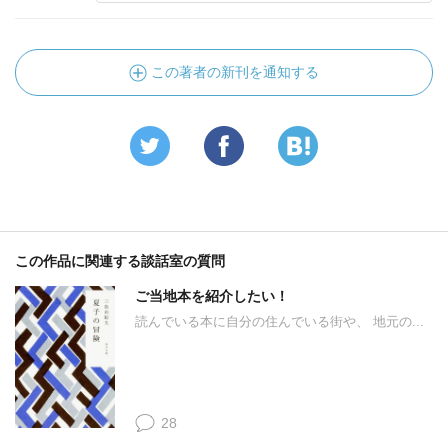
この著者の新刊を通知する
この作品に関連する談話室の質問
ご当地本を紹介したい！
読んでいる本に自分の住んでいる街や、 地元の...
28