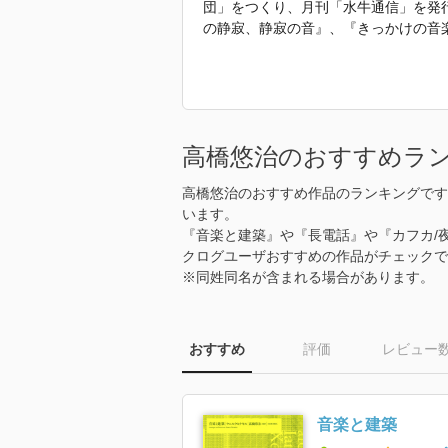
団」をつくり、月刊「水牛通信」を発行
の静寂、静寂の音』、『きっかけの音
「2009年 『蛭子と傀儡子 旅芸人
高橋悠治のおすすめラ
高橋悠治のおすすめ作品のランキングです
います。
『音楽と建築』や『長電話』や『カフカ/
クログユーザおすすめの作品がチェックで
※同姓同名が含まれる場合があります。
おすすめ
評価
レビュー
音楽と建築