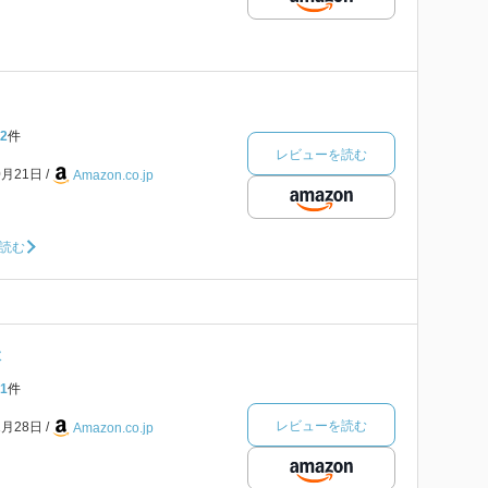
2
件
レビューを読む
0月21日
Amazon.co.jp
読む
本
1
件
レビューを読む
1月28日
Amazon.co.jp