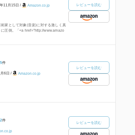
レビューを読む
4年11月15日
Amazon.co.jp
術家として対象(音楽)に対する激しく真
「<a href="http://www.amazo
5
件
レビューを読む
0月6日
Amazon.co.jp
2
件
レビューを読む
n.co.jp