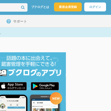
ブクログとは
新規会員登録
ログイン
サポート
ト