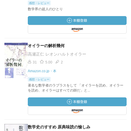
感想・レビュー
数学界の超人のひとり
オイラーの解析幾何
高瀬正仁 レオンハルトオイラー
31
5.00
2
Amazon.co.jp・本
感想・レビュー
著名な数学者のラプラスをして 「オイラーを読め、オイラー
を読め、オイラーはすべての師だ」と...
数学史のすすめ 原典味読の愉しみ