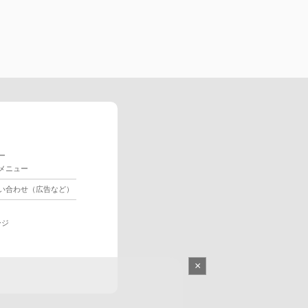
ー
メニュー
い合わせ（広告など）
ージ
×