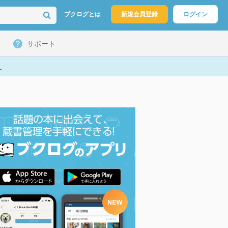
ブクログとは
新規会員登録
ログイン
サポート
ト