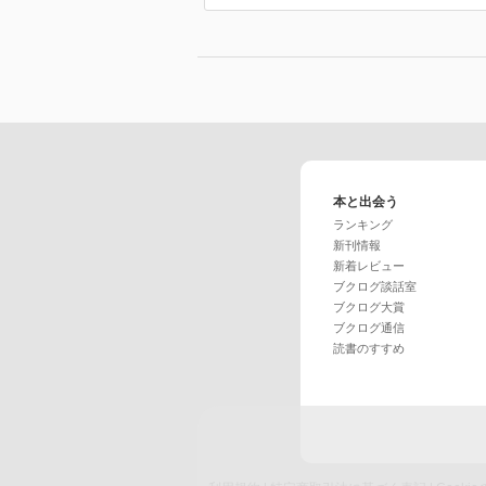
本と出会う
ランキング
新刊情報
新着レビュー
ブクログ談話室
ブクログ大賞
ブクログ通信
読書のすすめ