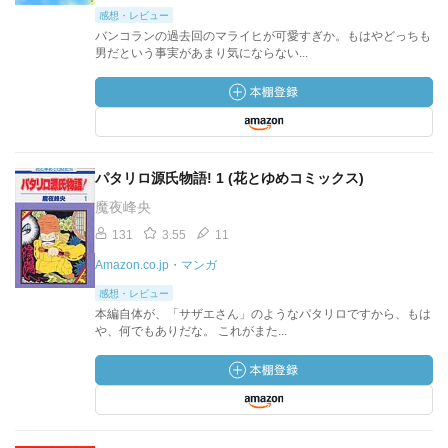
感想・レビュー
バンコランの過去回のマライヒが可愛すぎか。もはやどっちも
男だという事実があまり気にならない...
パタリロ源氏物語! 1 (花とゆめコミックス)
魔夜峰央
131
3.55
11
Amazon.co.jp・マンガ
感想・レビュー
本編自体が、「サザエさん」のようなパタリロですから、もは
や、何でもありだな。 これがまた...