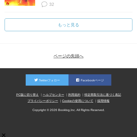
32
もっと見る
ページの先頭へ
Twitterフォロー
Facebookページ
PC版に切り替え
ヘルプセンター
利用規約
特定商取引法に基づく表記
プライバシーポリシー
Cookieの使用について
採用情報
Copyright © 2026 Booklog,Inc. All Rights Reserved.