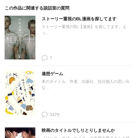
この作品に関連する談話室の質問
ストーリー重視のBL漫画を探してます
ストーリー重視のBL【漫画】を探してます。え
っ...
7
連想ゲーム
本のタイトル、作者、出版社、自分個人の思い出
な...
3379
映画のタイトルでしりとりしませんか