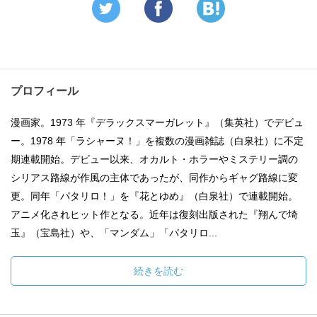
プロフィール
漫画家。1973 年『デラックスマーガレット』（集英社）でデビュ
ー。1978 年「ラシャーヌ！」を複数の漫画雑誌（白泉社）に不定
期連載開始。デビュー以来、オカルト・ホラーやミステリー調の
シリアス路線が作風の主体であったが、同作からギャグ路線に変
更。同年「パタリロ！」を『花とゆめ』（白泉社）で連載開始。
アニメ化されヒット作となる。近年は復刻出版された『翔んで埼
玉』（宝島社）や、「マンダム」「パタリロ...
続きを読む