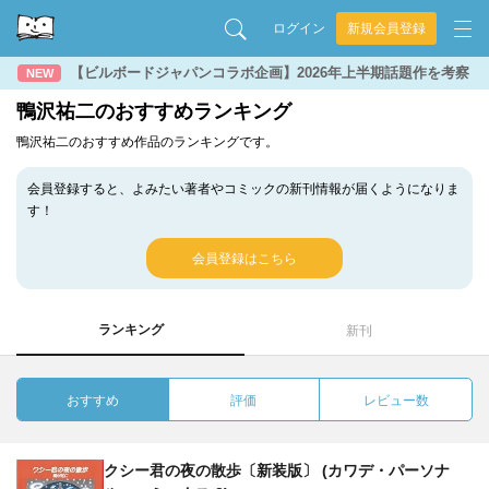
ログイン
新規会員登録
【ビルボードジャパンコラボ企画】2026年上半期話題作を考察
NEW
鴨沢祐二のおすすめランキング
鴨沢祐二のおすすめ作品のランキングです。
会員登録すると、よみたい著者やコミックの新刊情報が届くようになりま
す！
会員登録はこちら
ランキング
新刊
おすすめ
評価
レビュー数
クシー君の夜の散歩〔新装版〕 (カワデ・パーソナ