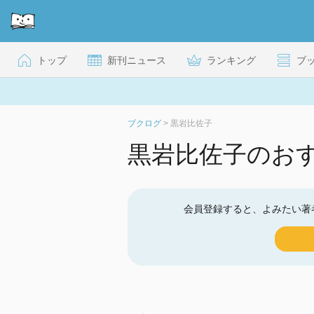
トップ
新刊ニュース
ランキング
ブ
ブクログ
>
黒岩比佐子
黒岩比佐子のお
会員登録すると、よみたい著