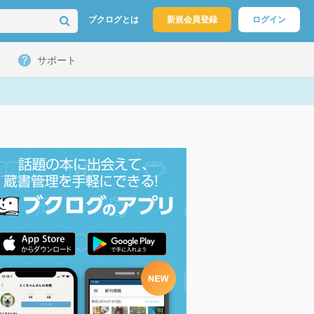
ブクログとは
新規会員登録
ログイン
サポート