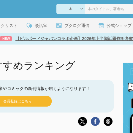
ックリスト
談話室
ブクログ通信
公式ショップ
【ビルボードジャパンコラボ企画】2026年上半期話題作を考察
NEW
すすめランキング
者やコミックの新刊情報が届くようになります！
会員登録はこちら