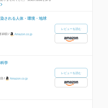
汚染される人体・環境・地球
レビューを読む
月10日
Amazon.co.jp
の科学
レビューを読む
1日
Amazon.co.jp