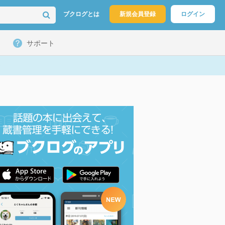
ブクログとは
新規会員登録
ログイン
サポート