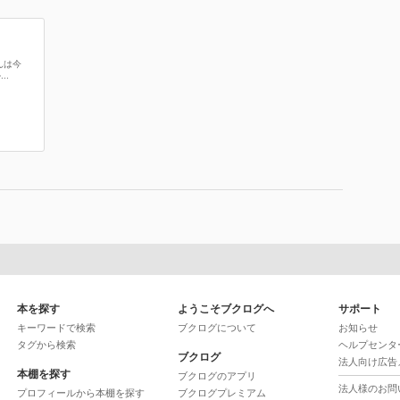
んは今
..
本を探す
ようこそブクログへ
サポート
キーワードで検索
ブクログについて
お知らせ
タグから検索
ヘルプセンタ
ブクログ
法人向け広告
本棚を探す
ブクログのアプリ
法人様のお問
プロフィールから本棚を探す
ブクログプレミアム