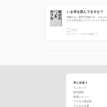
いま何を読んでますか？
他愛のない質問で恐縮です。 みなさ
どんな本を読んでいらっしゃいますか.
570
カテゴリー：おすすめ教えて
本と出会う
ランキング
新刊情報
新着レビュー
ブクログ談話室
ブクログ大賞