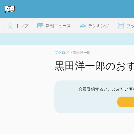
トップ
新刊ニュース
ランキング
ブ
ブクログ
>
黒田洋一郎
黒田洋一郎のお
会員登録すると、よみたい著