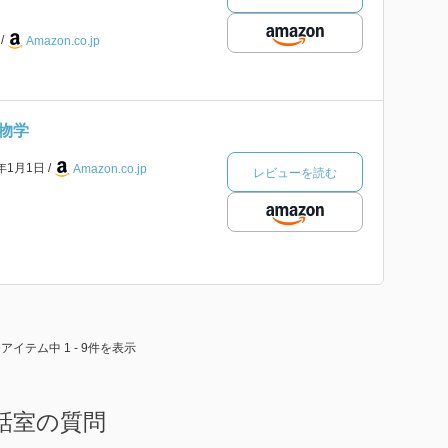
本
Amazon.co.jp
物学
4年1月1日
Amazon.co.jp
レビューを読む
9アイテム中 1 - 9件を表示
話室の質問