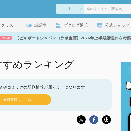
ックリスト
談話室
ブクログ通信
公式ショップ
【ビルボードジャパンコラボ企画】2026年上半期話題作を考察
NEW
すすめランキング
者やコミックの新刊情報が届くようになります！
会員登録はこちら