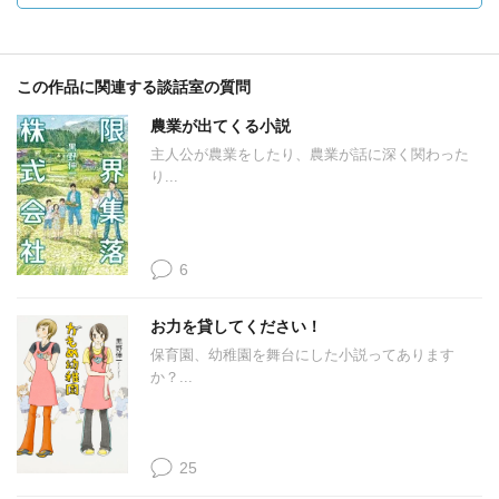
この作品に関連する談話室の質問
農業が出てくる小説
主人公が農業をしたり、農業が話に深く関わった
り...
6
お力を貸してください！
保育園、幼稚園を舞台にした小説ってあります
か？...
25