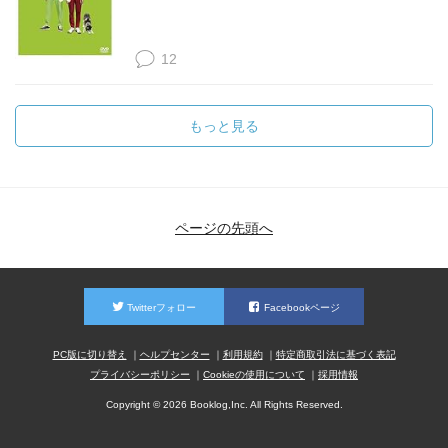
12
もっと見る
ページの先頭へ
Twitterフォロー
Facebookページ
PC版に切り替え
ヘルプセンター
利用規約
特定商取引法に基づく表記
プライバシーポリシー
Cookieの使用について
採用情報
Copyright © 2026 Booklog,Inc. All Rights Reserved.