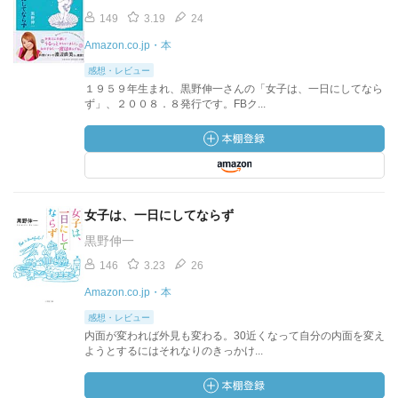
149
3.19
24
Amazon.co.jp・本
感想・レビュー
１９５９年生まれ、黒野伸一さんの「女子は、一日にしてなら
ず」、２００８．８発行です。FBク...
女子は、一日にしてならず
黒野伸一
146
3.23
26
Amazon.co.jp・本
感想・レビュー
内面が変われば外見も変わる。30近くなって自分の内面を変え
ようとするにはそれなりのきっかけ...