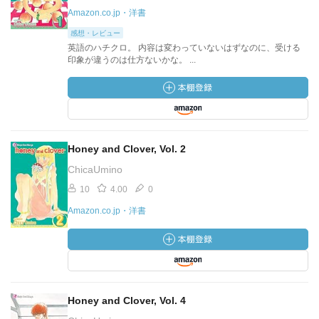
Amazon.co.jp・洋書
感想・レビュー
英語のハチクロ。 内容は変わっていないはずなのに、受ける
印象が違うのは仕方ないかな。 ...
Honey and Clover, Vol. 2
ChicaUmino
10
4.00
0
Amazon.co.jp・洋書
Honey and Clover, Vol. 4