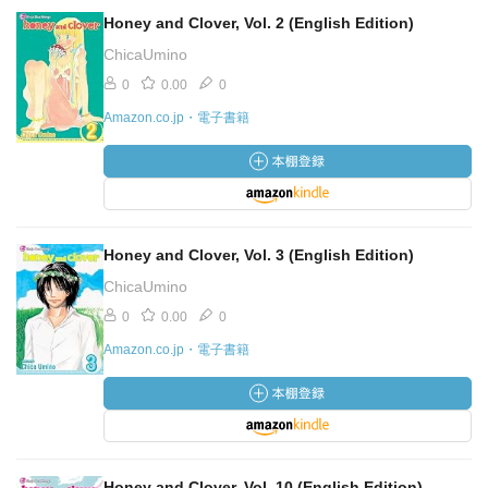
Honey and Clover, Vol. 2 (English Edition)
ChicaUmino
0
0.00
0
Amazon.co.jp・電子書籍
Honey and Clover, Vol. 3 (English Edition)
ChicaUmino
0
0.00
0
Amazon.co.jp・電子書籍
Honey and Clover, Vol. 10 (English Edition)