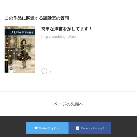
この作品に関連する談話室の質問
簡単な洋書を探してます！
http://booklog.jp/asi...
7
ページの先頭へ
Twitterフォロー
Facebookページ