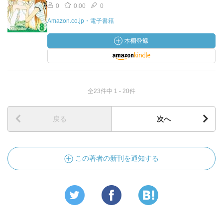
0
0.00
0
Amazon.co.jp・電子書籍
全23件中 1 - 20件
戻る
次へ
この著者の新刊を通知する