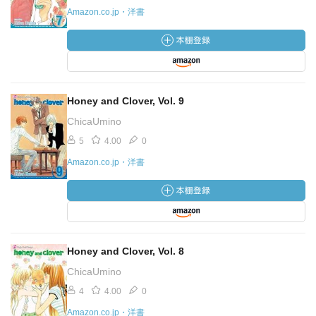
Amazon.co.jp・洋書
Honey and Clover, Vol. 9
ChicaUmino
5
4.00
0
Amazon.co.jp・洋書
Honey and Clover, Vol. 8
ChicaUmino
4
4.00
0
Amazon.co.jp・洋書