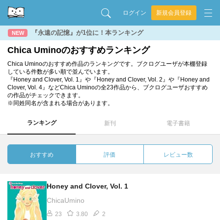
ログイン
新規会員登録
『永遠の記憶』が1位に！本ランキング
NEW
Chica Uminoのおすすめランキング
Chica Uminoのおすすめ作品のランキングです。ブクログユーザが本棚登録
している件数が多い順で並んでいます。
『Honey and Clover, Vol. 1』や『Honey and Clover, Vol. 2』や『Honey and
Clover, Vol. 4』などChica Uminoの全23作品から、ブクログユーザおすすめ
の作品がチェックできます。
※同姓同名が含まれる場合があります。
ランキング
新刊
電子書籍
おすすめ
評価
レビュー数
Honey and Clover, Vol. 1
ChicaUmino
23
3.80
2