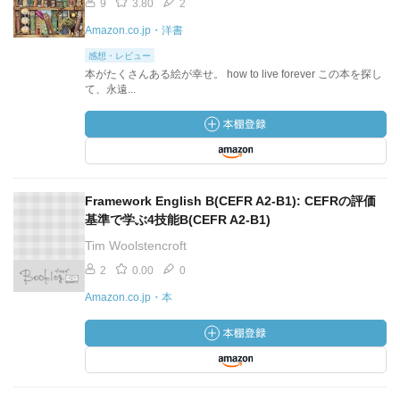
9
3.80
2
Amazon.co.jp・洋書
感想・レビュー
本がたくさんある絵が幸せ。 how to live forever この本を探し
て、永遠...
Framework English B(CEFR A2-B1): CEFRの評価
基準で学ぶ4技能B(CEFR A2-B1)
Tim Woolstencroft
2
0.00
0
Amazon.co.jp・本