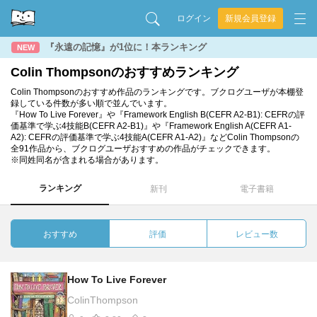
ログイン
新規会員登録
『永遠の記憶』が1位に！本ランキング
NEW
Colin Thompsonのおすすめランキング
Colin Thompsonのおすすめ作品のランキングです。ブクログユーザが本棚登
録している件数が多い順で並んでいます。
『How To Live Forever』や『Framework English B(CEFR A2-B1): CEFRの評
価基準で学ぶ4技能B(CEFR A2-B1)』や『Framework English A(CEFR A1-
A2): CEFRの評価基準で学ぶ4技能A(CEFR A1-A2)』などColin Thompsonの
全91作品から、ブクログユーザおすすめの作品がチェックできます。
※同姓同名が含まれる場合があります。
ランキング
新刊
電子書籍
おすすめ
評価
レビュー数
How To Live Forever
ColinThompson