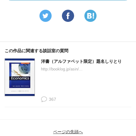
この作品に関連する談話室の質問
洋書（アルファベット限定）題名しりとり
http://booklog.jp/asin/...
367
ページの先頭へ