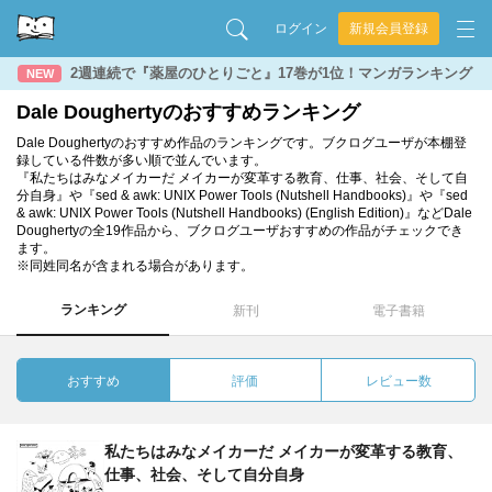
ログイン
新規会員登録
2週連続で『薬屋のひとりごと』17巻が1位！マンガランキング
NEW
Dale Doughertyのおすすめランキング
Dale Doughertyのおすすめ作品のランキングです。ブクログユーザが本棚登
録している件数が多い順で並んでいます。
『私たちはみなメイカーだ メイカーが変革する教育、仕事、社会、そして自
分自身』や『sed & awk: UNIX Power Tools (Nutshell Handbooks)』や『sed
& awk: UNIX Power Tools (Nutshell Handbooks) (English Edition)』などDale
Doughertyの全19作品から、ブクログユーザおすすめの作品がチェックでき
ます。
※同姓同名が含まれる場合があります。
ランキング
新刊
電子書籍
おすすめ
評価
レビュー数
私たちはみなメイカーだ メイカーが変革する教育、
仕事、社会、そして自分自身