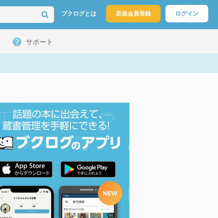
ブクログとは
新規会員登録
ログイン
サポート