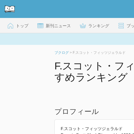
トップ
新刊ニュース
ランキング
ブ
ブクログ
>
F.スコット・フィッツジェラルド
F.スコット・フ
すめランキング
プロフィール
F.スコット・フィッツジェラルド