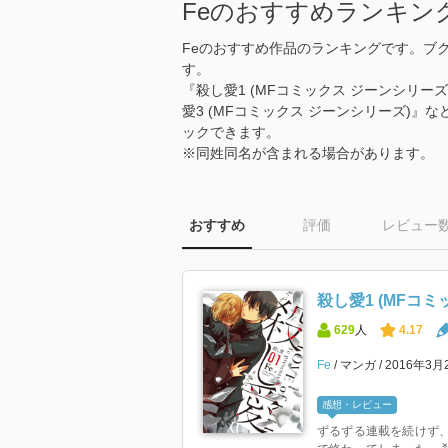
Feのおすすめランキン
Feのおすすめ作品のランキングです。ブ
す。
『殺し愛1 (MFコミックス ジーンシリーズ
愛3 (MFコミックス ジーンシリーズ)』
ックできます。
※同姓同名が含まれる場合があります。
おすすめ
評価
レビュー
殺し愛1 (MFコ
629
人
4.17
Fe
マンガ
2016年3月
感想・レビュー
ずるずる連載を続けず