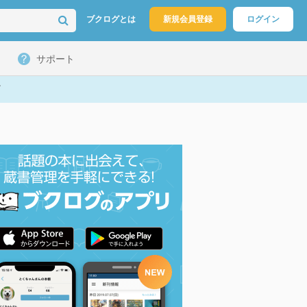
ブクログとは
新規会員登録
ログイン
サポート