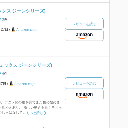
ミックス ジーンシリーズ)
3
件
レビューを読む
月27日
Amazon.co.jp
MFコミックス ジーンシリーズ)
4
件
レビューを読む
27日
Amazon.co.jp
が、アニメ化の報を見てまた集め始めま
ン見応えあり。 激しい動きも良く考えら
しっぱなしで...
もっと読む