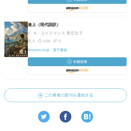
途上（現代語訳）
J・K・ユイスマンス 青空文子
0
0.00
0
Amazon.co.jp・電子書籍
この著者の新刊を通知する