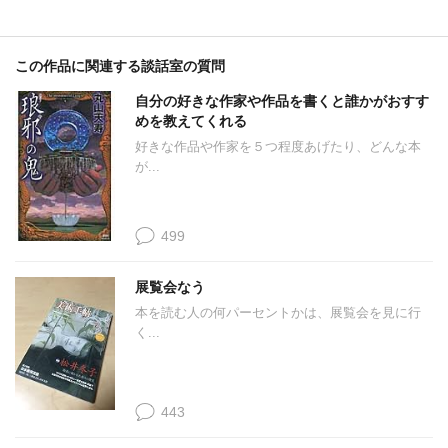
この作品に関連する談話室の質問
自分の好きな作家や作品を書くと誰かがおすす
めを教えてくれる
好きな作品や作家を５つ程度あげたり、どんな本
が...
499
展覧会なう
本を読む人の何パーセントかは、展覧会を見に行
く...
443