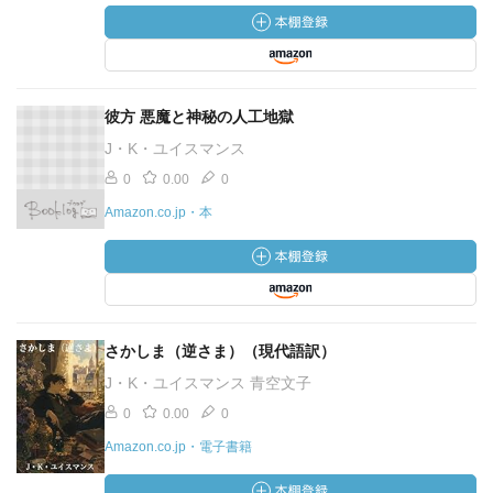
彼方 悪魔と神秘の人工地獄
J・K・ユイスマンス
0
0.00
0
Amazon.co.jp・本
さかしま（逆さま）（現代語訳）
J・K・ユイスマンス 青空文子
0
0.00
0
Amazon.co.jp・電子書籍