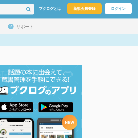
ブクログとは
新規会員登録
ログイン
サポート