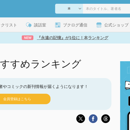
ックリスト
談話室
ブクログ通信
公式ショップ
『永遠の記憶』が1位に！本ランキング
NEW
のおすすめランキング
者やコミックの新刊情報が届くようになります！
会員登録はこちら