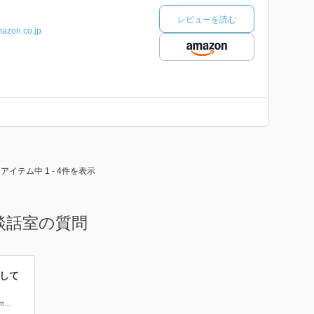
レビューを読む
azon.co.jp
4アイテム中 1 - 4件を表示
る談話室の質問
して
t...