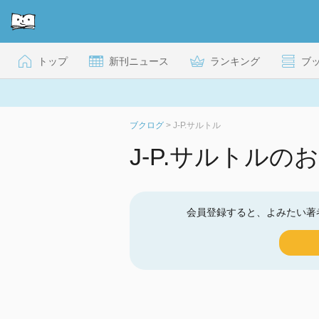
トップ
新刊ニュース
ランキング
ブ
ブクログ
>
J-P.サルトル
J-P.サルトル
会員登録すると、よみたい著