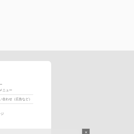
ー
メニュー
い合わせ（広告など）
ージ
×