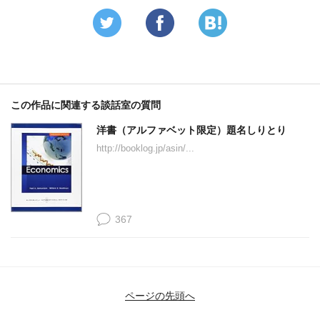
この作品に関連する談話室の質問
洋書（アルファベット限定）題名しりとり
http://booklog.jp/asin/...
367
ページの先頭へ