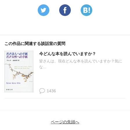
この作品に関連する談話室の質問
今どんな本を読んでいますか？
皆さんは、現在どんな本を読んでいますか？気に
な...
1436
ページの先頭へ