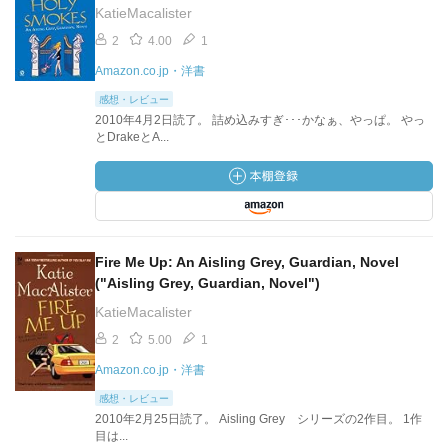
KatieMacalister
2
4.00
1
Amazon.co.jp・洋書
感想・レビュー
2010年4月2日読了。 詰め込みすぎ･･･かなぁ、やっぱ。 やっ
とDrakeとA...
Fire Me Up: An Aisling Grey, Guardian, Novel
("Aisling Grey, Guardian, Novel")
KatieMacalister
2
5.00
1
Amazon.co.jp・洋書
感想・レビュー
2010年2月25日読了。 Aisling Grey シリーズの2作目。 1作
目は...