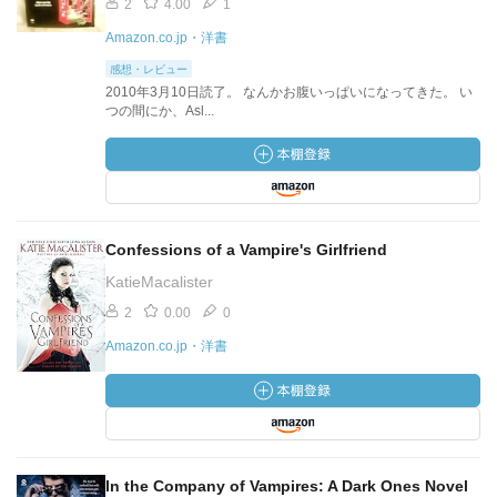
2
4.00
1
Amazon.co.jp・洋書
感想・レビュー
2010年3月10日読了。 なんかお腹いっぱいになってきた。 い
つの間にか、Asl...
Confessions of a Vampire's Girlfriend
KatieMacalister
2
0.00
0
Amazon.co.jp・洋書
In the Company of Vampires: A Dark Ones Novel