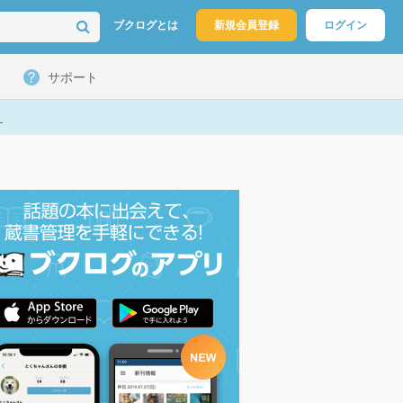
ブクログとは
新規会員登録
ログイン
サポート
ト