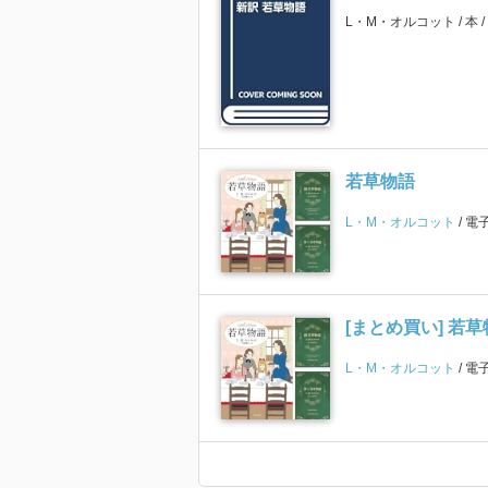
L・M・オルコット
本
若草物語
L・M・オルコット
電
[まとめ買い] 若
L・M・オルコット
電