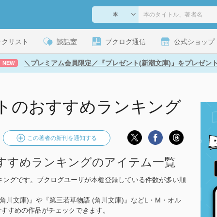
ックリスト
談話室
ブクログ通信
公式ショップ
＼プレミアム会員限定／『プレゼント(新潮文庫)』をプレゼン
NEW
ットのおすすめランキング
この著者の新刊を通知する
おすすめランキングのアイテム一覧
キングです。ブクログユーザが本棚登録している件数が多い順
(角川文庫)』や『第三若草物語 (角川文庫)』などL・M・オル
おすすめの作品がチェックできます。