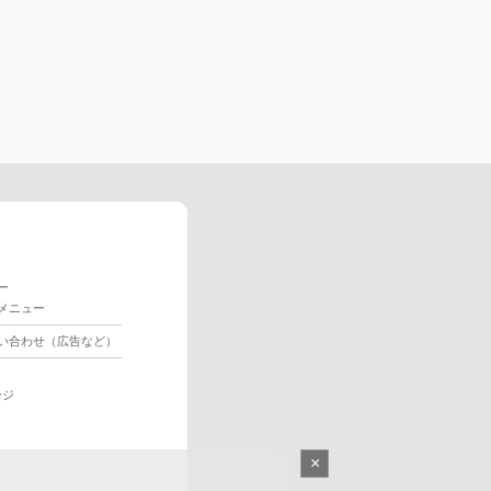
ー
メニュー
い合わせ（広告など）
ージ
×