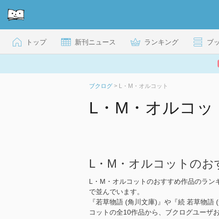
トップ
新刊ニュース
ランキング
ブ
ブクログ
>
L・M・オルコット
L・M・オルコ
L・M・オルコットの
L・M・オルコットのおすすめ作品のラン
で並んでいます。
『若草物語 (角川文庫)』や『続 若草物語 
コットの全10作品から、ブクログユーザ