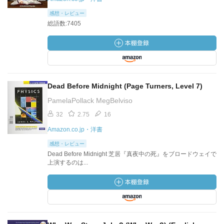
感想・レビュー
総語数:7405
Dead Before Midnight (Page Turners, Level 7)
PamelaPollack MegBelviso
32
2.75
16
Amazon.co.jp・洋書
感想・レビュー
Dead Before Midnight 芝居『真夜中の死』をブロードウェイで
上演するのは...