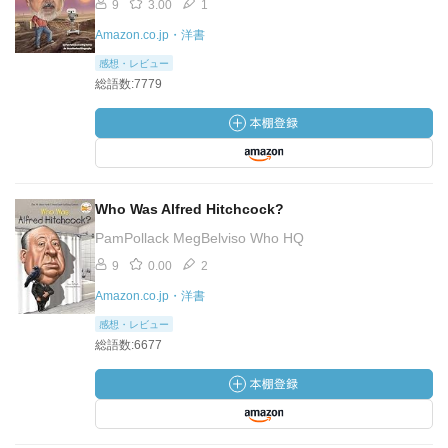
9
3.00
1
Amazon.co.jp・洋書
感想・レビュー
総語数:7779
Who Was Alfred Hitchcock?
PamPollack MegBelviso Who HQ
9
0.00
2
Amazon.co.jp・洋書
感想・レビュー
総語数:6677