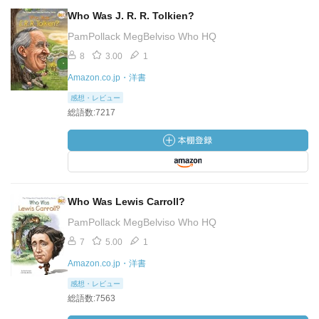
Who Was J. R. R. Tolkien?
PamPollack MegBelviso Who HQ
8
3.00
1
Amazon.co.jp・洋書
感想・レビュー
総語数:7217
Who Was Lewis Carroll?
PamPollack MegBelviso Who HQ
7
5.00
1
Amazon.co.jp・洋書
感想・レビュー
総語数:7563