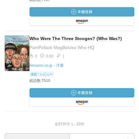
Who Were The Three Stooges? (Who Was?)
PamPollack MegBelviso Who HQ
3
0.00
1
Amazon.co.jp・洋書
感想・レビュー
総語数:7510
全87件中 1 - 20件