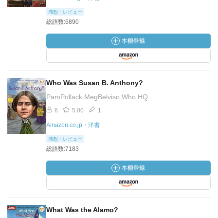
感想・レビュー
総語数:6890
Who Was Susan B. Anthony?
PamPollack MegBelviso Who HQ
6
5.00
1
Amazon.co.jp・洋書
感想・レビュー
総語数:7183
What Was the Alamo?