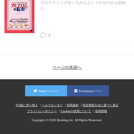
プログラミングをいちからというかゼロから始め
た...
3
ページの先頭へ
Twitterフォロー
Facebookページ
PC版に切り替え
ヘルプセンター
利用規約
特定商取引法に基づく表記
プライバシーポリシー
Cookieの使用について
採用情報
Copyright © 2026 Booklog,Inc. All Rights Reserved.