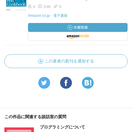
0
0.00
0
Amazon.co.jp・電子書籍
この著者の新刊を通知する
この作品に関連する談話室の質問
プログラミングについて