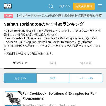
ログイン
新規会員登録
【ビルボードジャパンコラボ企画】2026年上半期話題作を考察
NEW
Nathan Torkingtonのおすすめランキング
Nathan Torkingtonのおすすめ作品のランキングです。ブクログユーザが本棚
登録している件数が多い順で並んでいます。
『Perl Cookbook: Solutions & Examples for Perl Programmers』や『Perl
Cookbook』や『Regular Expression Pocket Reference』などNathan
Torkingtonの全5作品から、ブクログユーザおすすめの作品がチェックできま
す。
※同姓同名が含まれる場合があります。
ランキング
新刊
電子書籍
おすすめ
評価
レビュー数
Perl Cookbook: Solutions & Examples for Perl
Programmers
TomChristiansen NathanTorkington