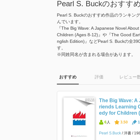
Pearl S. Buckの
Pearl S. Buckのおすすめ作品の
んでいます。
『The Big Wave: A Japanese Novel About 
Children (Ages 8-12)』や『The Good Eart
nglish Edition)』などPearl S
す。
※同姓同名が含まれる場合があります。
おすすめ
評価
レビュー
The Big Wave: A
riends Learning 
edy for Children 
6
人
3.50
1
Pearl S.Buck
洋書
19