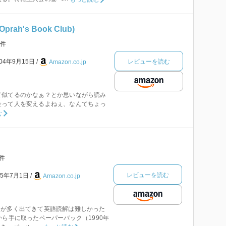
(Oprah's Book Club)
件
レビューを読む
004年9月15日
Amazon.co.jp
て似てるのかなぁ？とか思いながら読み
金って人を変えるよねぇ、なんてちょっ
む
件
レビューを読む
05年7月1日
Amazon.co.jp
人が多く出てきて英語読解は難しかった
から手に取ったペーパーバック（1990年