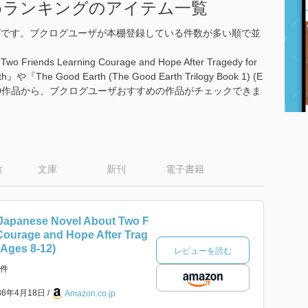
おすすめランキングのアイテム一覧
ランキングです。ブクログユーザが本棚登録している件数が多い順で並
Two Friends Learning Courage and Hope After Tragedy for
h』や『The Good Earth (The Good Earth Trilogy Book 1) (E
. Buckの全390作品から、ブクログユーザおすすめの作品がチェックできま
数
文庫
新刊
電子書籍
 Japanese Novel About Two F
Courage and Hope After Trag
(Ages 8-12)
レビューを読む
件
86年4月18日
Amazon.co.jp