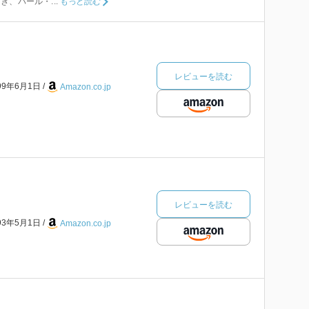
、パール・...
もっと読む
レビューを読む
99年6月1日
Amazon.co.jp
レビューを読む
93年5月1日
Amazon.co.jp