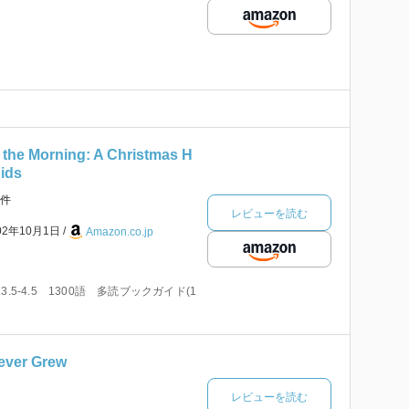
 the Morning: A Christmas H
Kids
件
レビューを読む
02年10月1日
Amazon.co.jp
5-4.5 1300語 多読ブックガイド(1
ever Grew
レビューを読む