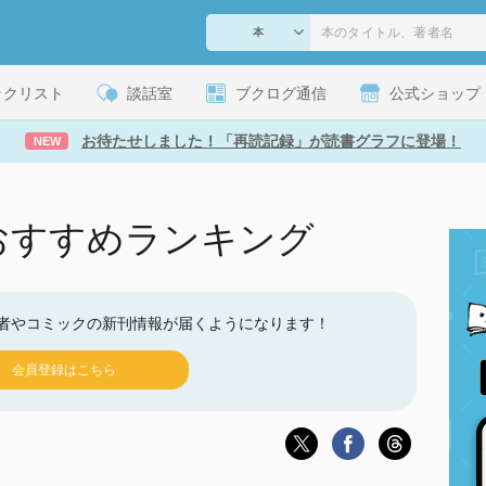
ックリスト
談話室
ブクログ通信
公式ショップ
お待たせしました！「再読記録」が読書グラフに登場！
NEW
ckのおすすめランキング
者やコミックの新刊情報が届くようになります！
会員登録はこちら