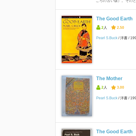
ころの古い版）。そのとき
The Good Earth
2
人
2.50
Pearl S.Buck
洋書
19
The Mother
2
人
3.00
Pearl S.Buck
洋書
19
The Good Earth