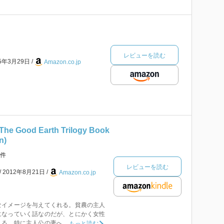
レビューを読む
05年3月29日
Amazon.co.jp
The Good Earth Trilogy Book
n)
件
レビューを読む
2012年8月21日
Amazon.co.jp
なイメージを与えてくれる。貧農の主人
になっていく話なのだが、とにかく女性
る。特に主人公の妻へ...
もっと読む