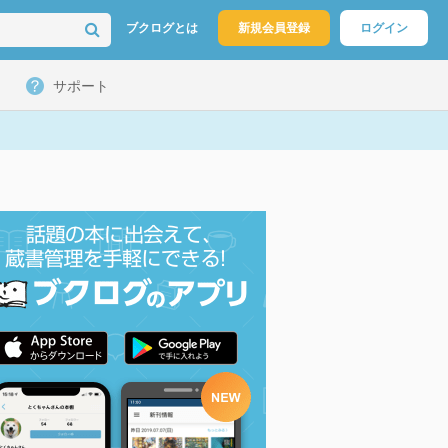
ブクログとは
新規会員登録
ログイン
サポート