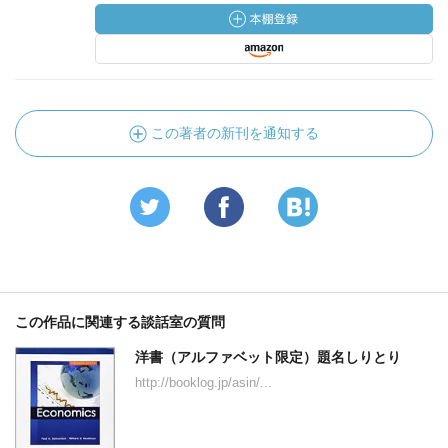
この著者の新刊を通知する
この作品に関連する談話室の質問
洋書（アルファベット限定）題名しりとり
http://booklog.jp/asin/...