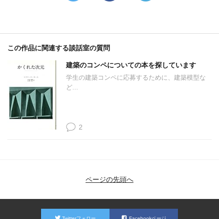
この作品に関連する談話室の質問
建築のコンペについての本を探しています
学生の建築コンペに応募するために、建築模型な
ど...
2
ページの先頭へ
Twitterフォロー
Facebookページ