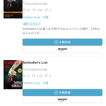
ThomasKeneally
14
4.00
3
Amazon.co.jp・洋書
感想・レビュー
Schindler's List 第二次大戦下のホロコーストの渦中、1100人
以上ものユダ...
Schindler's List
ThomasKeneally
11
4.33
0
Amazon.co.jp・洋書