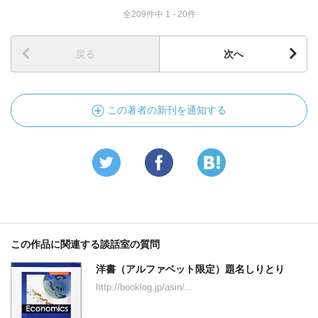
全209件中 1 - 20件
戻る
次へ
この著者の新刊を通知する
この作品に関連する談話室の質問
洋書（アルファベット限定）題名しりとり
http://booklog.jp/asin/...