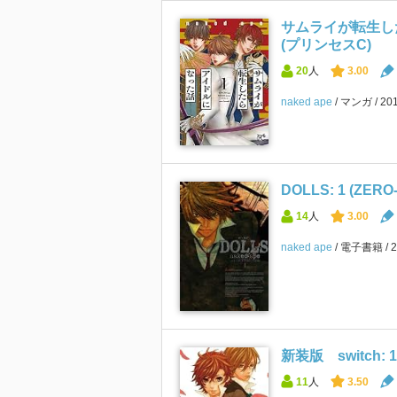
サムライが転生した
(プリンセスC)
20
人
3.00
naked ape
マンガ
20
DOLLS: 1 (ZE
14
人
3.00
naked ape
電子書籍
新装版 switch: 
11
人
3.50