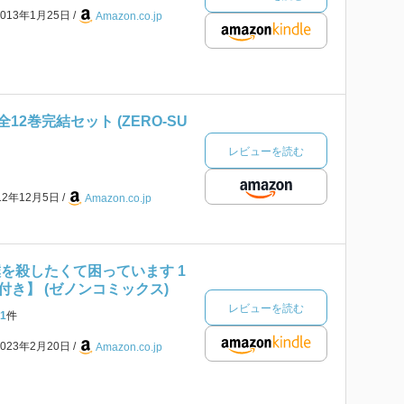
2013年1月25日
Amazon.co.jp
全12巻完結セット (ZERO-SU
レビューを読む
12年12月5日
Amazon.co.jp
僕を殺したくて困っています 1
き】 (ゼノンコミックス)
レビューを読む
1
件
2023年2月20日
Amazon.co.jp