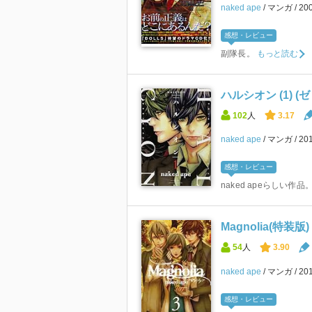
naked ape
マンガ
20
感想・レビュー
副隊長。
もっと読む
ハルシオン (1) (
102
人
3.17
naked ape
マンガ
20
感想・レビュー
naked apeらしい
Magnolia(特装版
54
人
3.90
naked ape
マンガ
20
感想・レビュー