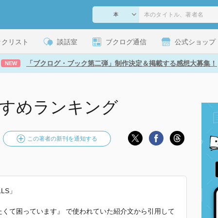
ックリスト
談話室
ブクログ通信
公式ショップ
「ブクログ・ブック第二弾」制作決定＆掲載する感想大募集！
NEW
のおすすめランキング
この著者の新刊を通知する
LLS」
したくて困っています』 で使われていた紹介文から引用して