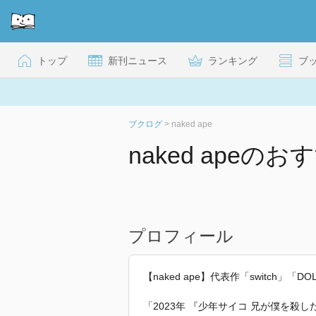
トップ
新刊ニュース
ランキング
ブ
ブクログ
>
naked ape
naked ape
プロフィール
【naked ape】代表作「switch」「DO
「2023年 『少年サイコ 兄が僕を殺