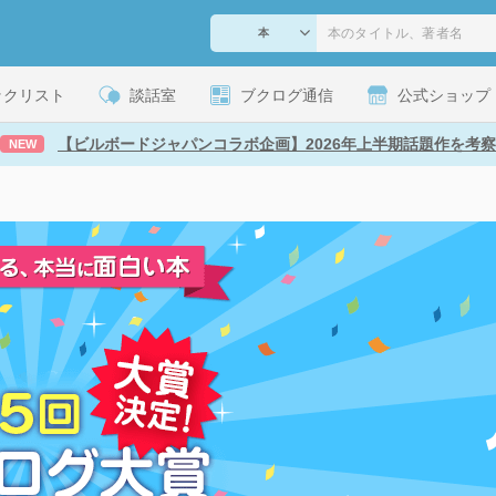
ックリスト
談話室
ブクログ通信
公式ショップ
【ビルボードジャパンコラボ企画】2026年上半期話題作を考察
NEW