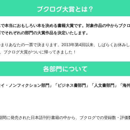
んで本当におもしろい本を決める書籍大賞です。対象作品の中からブク
票でそれぞれの部門の大賞作品を決定いたします。
まりあなたの一票で決まります。2013年第4回以来、しばらくお休みし
て、ブクログ大賞がついに帰ってきました！
セイ・ノンフィクション部門」「ビジネス書部門」「人文書部門」「海外
30日の期間に発売された日本語刊行書籍の中から、ブクログでの登録数・評