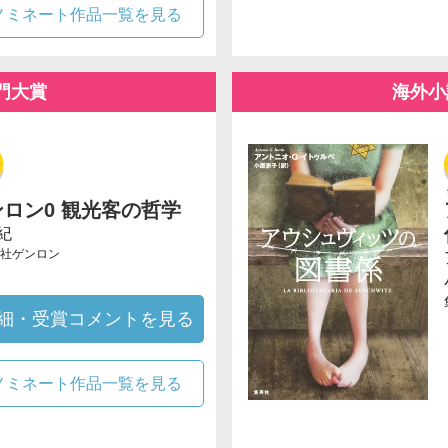
ノミネート作品一覧を見る
門大賞
海外小
ンロン0 観光客の哲学
紀
社ゲンロン
細・受賞コメントを見る
ノミネート作品一覧を見る