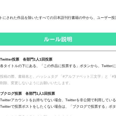
トにされた作品を除いたすべての日本語刊行書籍の中から、ユーザー投
Twitter投票 各部門1人1回投票
タイトルの下にある、「この作品に投票する」ボタンから、Twitter
投稿の際、書籍名と、ハッシュタグ 「#アルファベット三文字」と「#
削除、変更しないようにお願いいたします。
ブクログ投票 各部門1人1回投票
witterアカウントをお持ちでない場合、Twitterを非公開で利用してい
witterで投票ポストをしたくない場合は、「ブクログで投票する」ボ