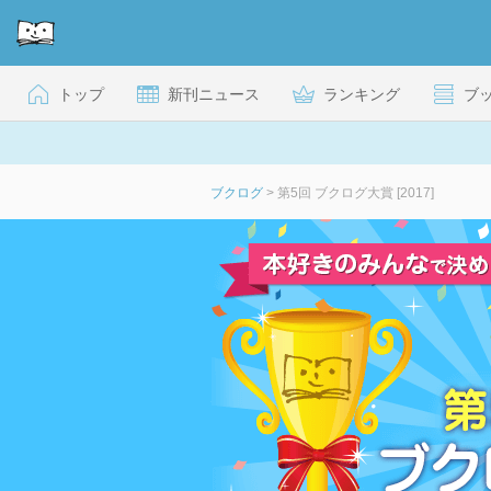
トップ
新刊ニュース
ランキング
ブ
ブクログ
>
第5回 ブクログ大賞 [2017]