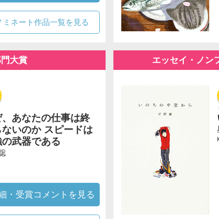
ノミネート作品一覧を見る
部門大賞
エッセイ・ノン
ぜ、あなたの仕事は終
らないのか スピードは
強の武器である
聡
細・受賞コメントを見る