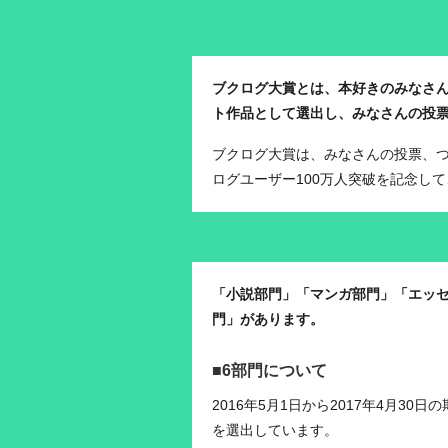
ブクログ大賞とは、本好きのみなさ
ト作品として選出し、みなさんの投
ブクログ大賞は、みなさんの投票、つ
ログユーザー100万人突破を記念し
「小説部門」「マンガ部門」「エッ
門」があります。
■6部門について
2016年5月1日から2017年4月
を選出しています。