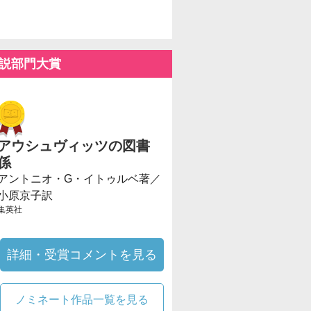
説部門大賞
アウシュヴィッツの図書
係
アントニオ・G・イトゥルベ著／
小原京子訳
集英社
詳細・受賞コメントを見る
ノミネート作品一覧を見る