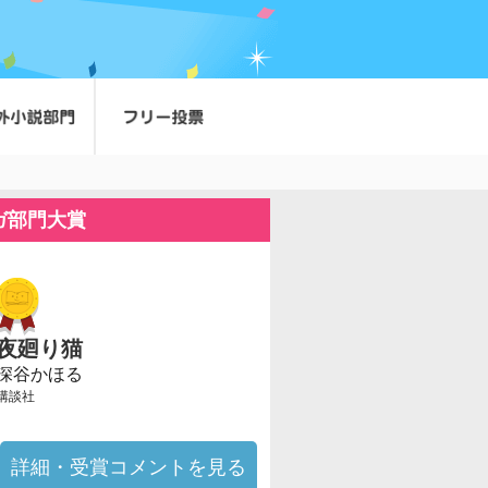
ガ部門大賞
夜廻り猫
深谷かほる
講談社
詳細・受賞コメントを見る