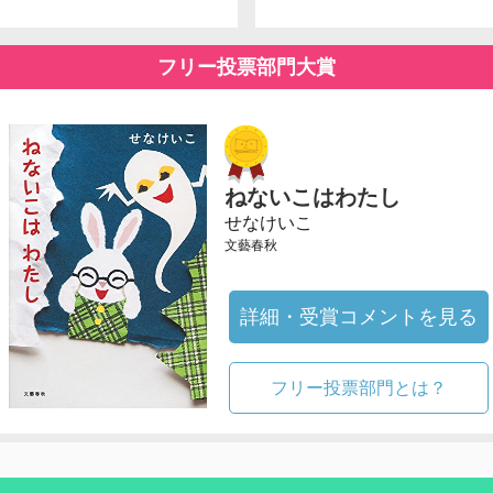
フリー投票部門大賞
ねないこはわたし
せなけいこ
文藝春秋
詳細・受賞コメントを見る
フリー投票部門とは？