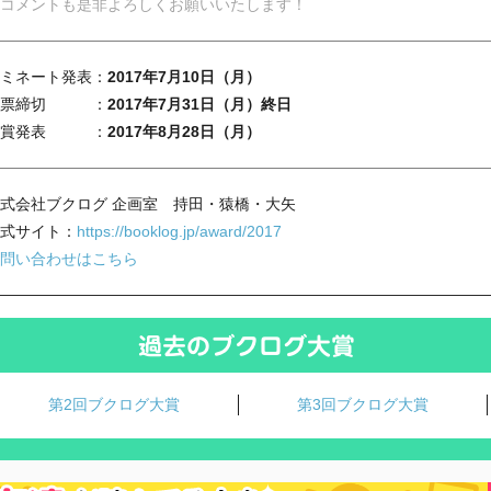
コメントも是非よろしくお願いいたします！
ミネート発表：
2017年7月10日（月）
投票締切 ：
2017年7月31日（月）終日
大賞発表 ：
2017年8月28日（月）
式会社ブクログ 企画室 持田・猿橋・大矢
式サイト：
https://booklog.jp/award/2017
問い合わせはこちら
第2回ブクログ大賞
第3回ブクログ大賞