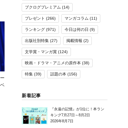
ブクログプレミアム
(14)
プレゼント
(266)
マンガコラム
(11)
ランキング
(971)
今日は何の日
(9)
出版社別特集
(27)
掲載情報
(2)
文学賞・マンガ賞
(124)
映画・ドラマ・アニメの原作本
(38)
特集
(39)
話題の本
(156)
ー
のベ
新着記事
『永遠の記憶』が1位に！本ラン
キング7月27日～8月2日
2026年8月7日