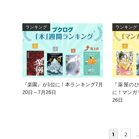
ランキング
ランキング
『楽園』が1位に！本ランキング7月
『薬屋のひ
20日～7月26日
に！マンガ
26日
投
固
固
1
2