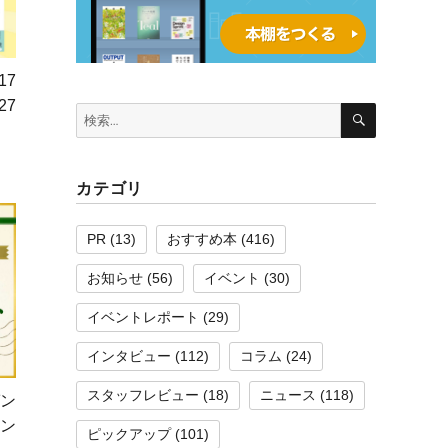
17
27
検
検
索
索:
カテゴリ
PR
(13)
おすすめ本
(416)
お知らせ
(56)
イベント
(30)
イベントレポート
(29)
インタビュー
(112)
コラム
(24)
スタッフレビュー
(18)
ニュース
(118)
ン
ゼン
ピックアップ
(101)