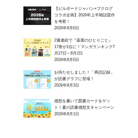
【ビルボードジャパン×ブクログ
コラボ企画】2026年上半期話題作
を考察！
2026年8月6日
2週連続で『薬屋のひとりごと』
17巻が1位に！マンガランキング7
月27日～8月2日
2026年8月5日
お待たせしました！「再読記録」
が読書グラフに登場！
2026年8月3日
感想を書いて図書カードをゲッ
ト！夏の読書感想文キャンペーン
2026年8月1日