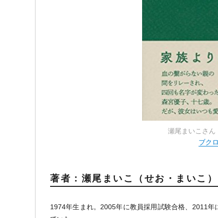
瀬尾まいこさん
ブク
著者：瀬尾まいこ（せお・まいこ）
1974年生まれ。2005年に教員採用試験合格、20