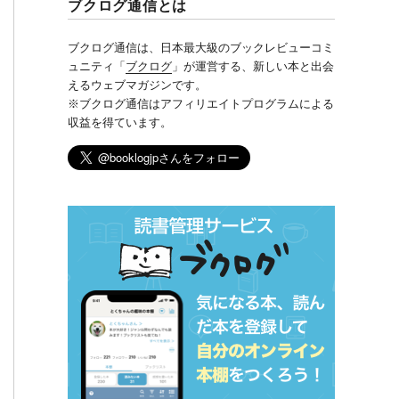
ブクログ通信とは
ブクログ通信は、日本最大級のブックレビューコミ
ュニティ「
ブクログ
」が運営する、新しい本と出会
えるウェブマガジンです。
※ブクログ通信はアフィリエイトプログラムによる
収益を得ています。