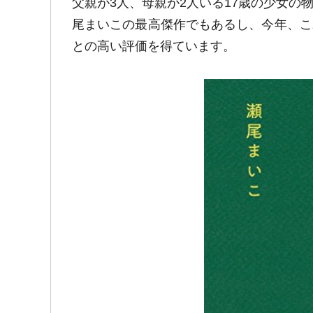
父親が3人、母親が2人いる17歳の少女
尾まいこの最高傑作でもあるし、今年、こ
との高い評価を得ています。