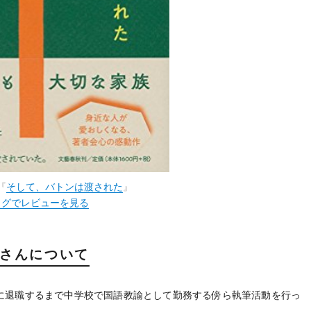
『
そして、バトンは渡された
』
ログでレビューを見る
さんについて
11年に退職するまで中学校で国語教諭として勤務する傍ら執筆活動を行っ