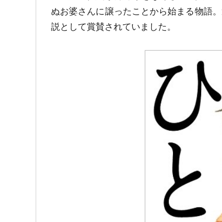
ぬお婆さんに譲ったことから始まる物語。
説として賞賛されていました。