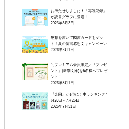
お待たせしました！「再読記録」
が読書グラフに登場！
2026年8月3日
感想を書いて図書カードをゲッ
ト！夏の読書感想文キャンペーン
2026年8月1日
＼プレミアム会員限定／『プレゼ
ント』(新潮文庫)を5名様へプレゼ
ント！
2026年8月1日
『楽園』が1位に！本ランキング7
月20日～7月26日
2026年7月31日