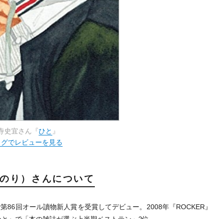
寺史宜さん『
ひと
』
ログでレビューを見る
のり）さんについて
で第86回オール讀物新人賞を受賞してデビュー。2008年『ROCKER』