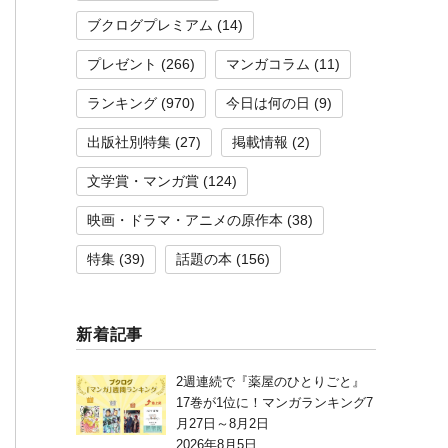
ブクログプレミアム
(14)
プレゼント
(266)
マンガコラム
(11)
ランキング
(970)
今日は何の日
(9)
出版社別特集
(27)
掲載情報
(2)
文学賞・マンガ賞
(124)
映画・ドラマ・アニメの原作本
(38)
特集
(39)
話題の本
(156)
新着記事
2週連続で『薬屋のひとりごと』
17巻が1位に！マンガランキング7
月27日～8月2日
2026年8月5日