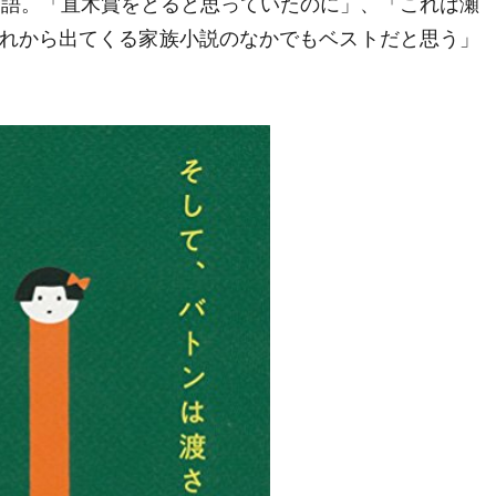
の物語。「直木賞をとると思っていたのに」、「これは瀬
れから出てくる家族小説のなかでもベストだと思う」