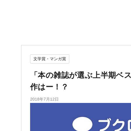
文学賞・マンガ賞
「本の雑誌が選ぶ上半期ベス
作はー！？
2018年7月12日