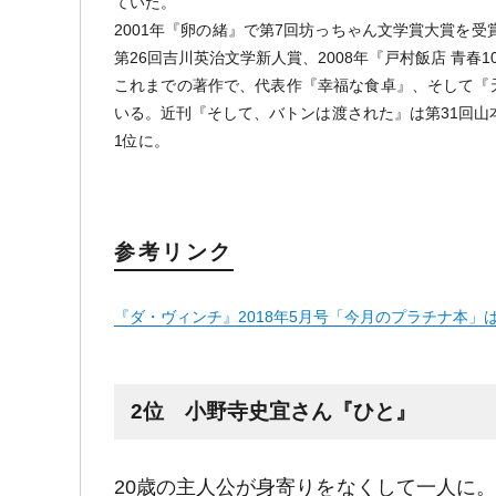
ていた。
2001年『卵の緒』で第7回坊っちゃん文学賞大賞を受
第26回吉川英治文学新人賞、2008年『戸村飯店 青春
これまでの著作で、代表作『幸福な食卓』、そして『
いる。近刊『そして、バトンは渡された』は第31回山
1位に。
参考リンク
『ダ・ヴィンチ』2018年5月号「今月のプラチナ本
2位 小野寺史宜さん『ひと』
20歳の主人公が身寄りをなくして一人に