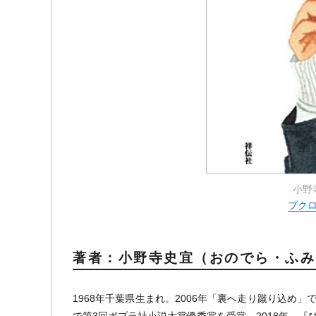
小野
ブク
著者：小野寺史宜（おのでら・ふみ
1968年千葉県生まれ。2006年「裏へ走り蹴り込め」