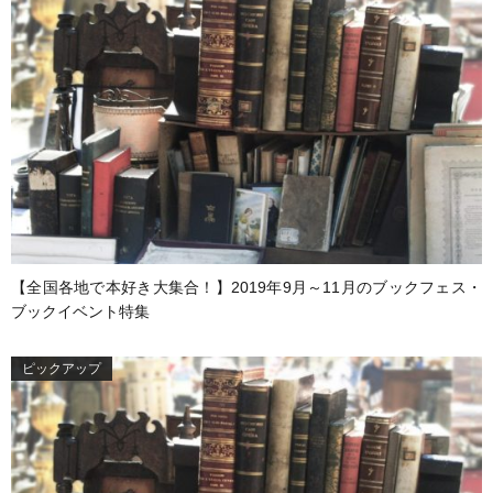
【全国各地で本好き大集合！】2019年9月～11月のブックフェス・
ブックイベント特集
ピックアップ