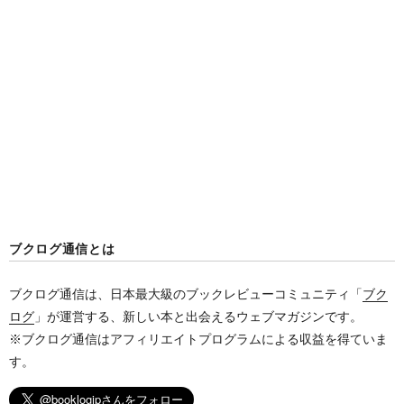
の
ペ
ー
ジ
送
り
ブクログ通信とは
ブクログ通信は、日本最大級のブックレビューコミュニティ「
ブク
ログ
」が運営する、新しい本と出会えるウェブマガジンです。
※ブクログ通信はアフィリエイトプログラムによる収益を得ていま
す。