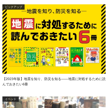
ピックアップ
【2023年版】地震を知り、防災を知る——地震に対処するために読
んでおきたい6冊
イベント