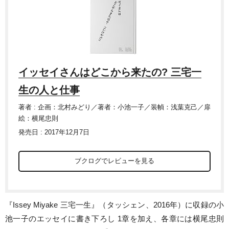
イッセイさんはどこから来たの? 三宅一
生の人と仕事
著者 : 企画：北村みどり／著者：小池一子／装幀：浅葉克己／扉
絵：横尾忠則
発売日 : 2017年12月7日
ブクログでレビューを見る
『Issey Miyake 三宅一生』（タッシェン、2016年）に収録の小
池一子のエッセイに書き下ろし 1章を加え、各章には横尾忠則