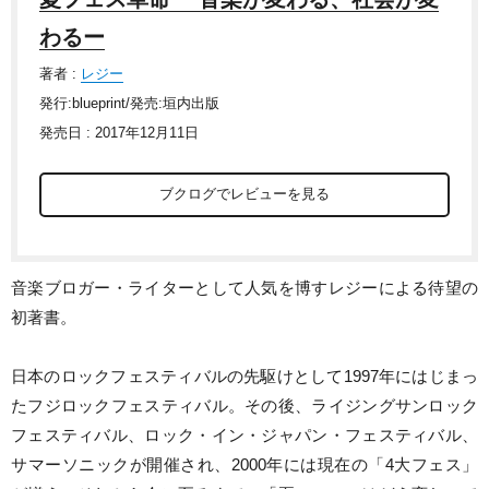
わるー
著者 :
レジー
発行:blueprint/発売:垣内出版
発売日 : 2017年12月11日
ブクログでレビューを見る
音楽ブロガー・ライターとして人気を博すレジーによる待望の
初著書。
日本のロックフェスティバルの先駆けとして1997年にはじまっ
たフジロックフェスティバル。その後、ライジングサンロック
フェスティバル、ロック・イン・ジャパン・フェスティバル、
サマーソニックが開催され、2000年には現在の「4大フェス」