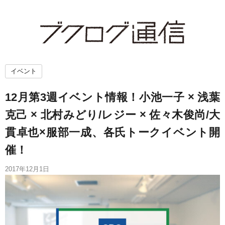
イベント
12月第3週イベント情報！小池一子 × 浅葉
克己 × 北村みどり/レジー × 佐々木俊尚/大
貫卓也×服部一成、各氏トークイベント開
催！
2017年12月1日