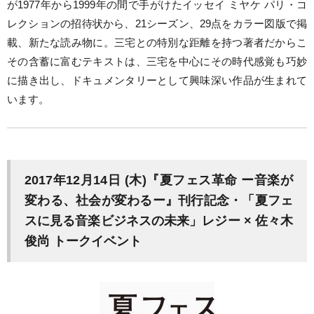
が1977年から1999年の間で手がけたイッセイ ミヤケ パリ・コ
レクションの招待状から、21シーズン、29点をカラー図版で掲
載、新たな読み物に。三宅との特別な距離を持つ著者だからこ
その含蓄に富むテキストは、三宅を中心にその時代感覚も巧妙
に描き出し、ドキュメンタリーとして興味深い作品が生まれて
います。
2017年12月14日 (木)『夏フェス革命 ー音楽が
変わる、社会が変わるー』刊行記念・「夏フェ
スに見る音楽ビジネスの未来」レジー × 佐々木
俊尚 トークイベント