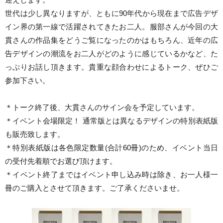
世代は少し異なりますが、ともに90年代から現在まで広告デザ
イン界の第一線で活躍されてきたお二人。服部さんが今回の大
貫さんの作品集をどうご覧になったのかはもちろん、近年の広
告デザインの潮流をお二人がどのように感じているかなど、た
っぷりお話し頂きます。貴重な顔合わせによるトーク、ぜひご
参加下さい。
＊トーク終了後、大貫さんのサイン会を予定しています。
＊イベント会場限定！ 通常版とは異なるデザインの特別表紙版
も販売致します。
＊特別表紙版は各色限定数量(合計60冊)のため、イベント当日
の受付先着順でお選び頂けます。
＊イベント終了まではイベント申し込み時は除き、お一人様一
冊のご購入とさせて頂きます。ご了承くださいませ。