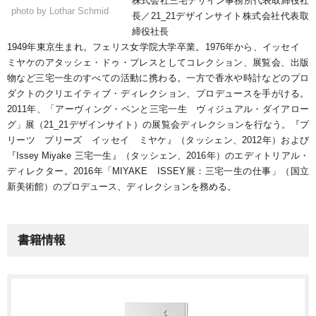
株式会社三宅デザイン事務所代表取締役社
photo by Lothar Schmid
長／21_21デザインサイト株式会社代表取
締役社長
1949年東京生まれ。フェリス女学院大学卒業。1976年から、イッセイ
ミヤケのアタッシェ・ドゥ・プレスとしてコレクション、展覧会、出版
物など三宅一生のすべての活動に携わる。一方で香水や時計などのプロ
ダクトのクリエイティブ・ディレクション、プロデュースを手がける。
2011年、「アーヴィング・ペンと三宅一生 ヴィジュアル・ダイアロー
グ」展（21_21デザインサイト）の展覧会ディレクションを行なう。『プ
リーツ プリーズ イッセイ ミヤケ』（タッシェン、2012年）および
『Issey Miyake 三宅一生』（タッシェン、2016年）のエディトリアル・
ディレクター。2016年「MIYAKE ISSEY展：三宅一生の仕事」（国立
新美術館）のプロデュース、ディレクションを務める。
書籍情報