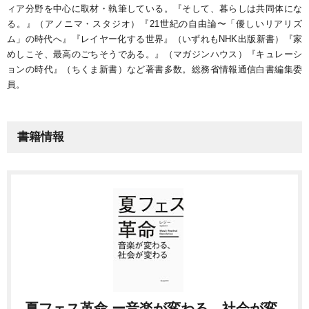
ィア分野を中心に取材・執筆している。『そして、暮らしは共同体にな
る。』（アノニマ・スタジオ）『21世紀の自由論〜「優しいリアリズ
ム」の時代へ』『レイヤー化する世界』（いずれもNHK出版新書）『家
めしこそ、最高のごちそうである。』（マガジンハウス）『キュレーシ
ョンの時代』（ちくま新書）など著書多数。総務省情報通信白書編集委
員。
書籍情報
夏フェス革命 ー音楽が変わる、社会が変