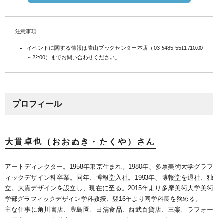
注意事項
イベントに関する情報は青山ブックセンター本店（03-5485-5511 /10:00
～22:00）までお問い合わせください。
プロフィール
大貫卓也（おおぬき・たくや）さん
アートディレクター。1958年東京生まれ。1980年、多摩美術大学グラフ
ィックデザイン科卒業。同年、博報堂入社。1993年、博報堂を退社、独
立。大貫デザインを設立し、現在に至る。2015年より多摩美術大学美術
学部グラフィックデザイン学科教授、翌16年より同学科長を務める。
主な仕事に角川書店、豊島園、日清食品、西武百貨店、三楽、ラフォー