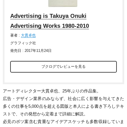
Advertising is Takuya Onuki
Advertising Works 1980-2010
著者 :
大貫卓也
グラフィック社
発売日 : 2017年11月24日
ブクログでレビューを見る
アートディレクター大貫卓也、25年ぶりの作品集。
広告・デザイン業界のみならず、社会に広く影響を与えてきた
多くの仕事を5,000点を超える図版と本人による書き下ろしテキ
ストで、その発想から定着まで詳細に解説。
必見のボツ案含む貴重なアイデアスケッチも多数収録していま