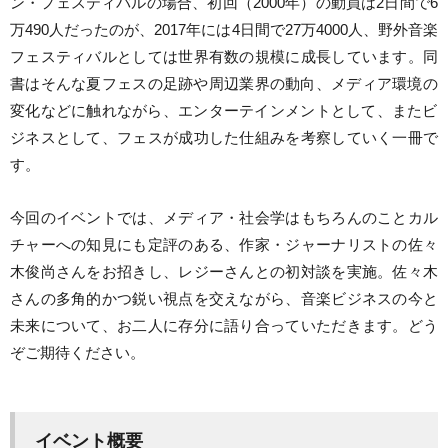
ン・フェスティバルの場合、初回（2000年）の動員は2日間で6
万490人だったのが、2017年には4日間で27万4000人、野外音楽
フェスティバルとしては世界有数の規模に成長しています。同
書はそんな夏フェスの足跡や周辺業界の動向、メディア環境の
変化などに触れながら、エンターテインメントとして、またビ
ジネスとして、フェスが成功した仕組みを考察していく一冊で
す。
今回のイベントでは、メディア・社会学はもちろんのことカル
チャーへの知見にも定評のある、作家・ジャーナリストの佐々
木俊尚さんをお招きし、レジーさんとの初対談を実施。佐々木
さんの多角的かつ鋭い視点を交えながら、音楽ビジネスの今と
未来について、お二人に存分に語り合っていただきます。どう
ぞご期待ください。
イベント概要