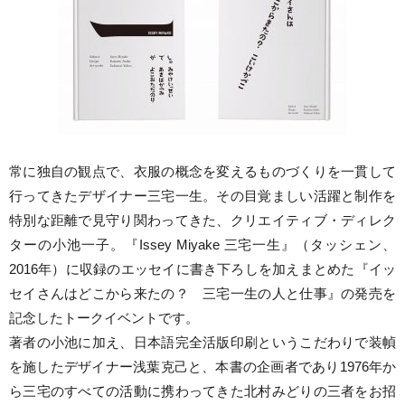
常に独自の観点で、衣服の概念を変えるものづくりを一貫して
行ってきたデザイナー三宅一生。その目覚ましい活躍と制作を
特別な距離で見守り関わってきた、クリエイティブ・ディレク
ターの小池一子。『Issey Miyake 三宅一生』（タッシェン、
2016年）に収録のエッセイに書き下ろしを加えまとめた『イッ
セイさんはどこから来たの？ 三宅一生の人と仕事』の発売を
記念したトークイベントです。
著者の小池に加え、日本語完全活版印刷というこだわりで装幀
を施したデザイナー浅葉克己と、本書の企画者であり1976年か
ら三宅のすべての活動に携わってきた北村みどりの三者をお招