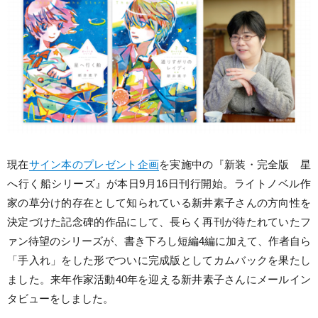
現在
サイン本のプレゼント企画
を実施中の『新装・完全版 星
へ行く船シリーズ』が本日9月16日刊行開始。ライトノベル作
家の草分け的存在として知られている新井素子さんの方向性を
決定づけた記念碑的作品にして、長らく再刊が待たれていたフ
ァン待望のシリーズが、書き下ろし短編4編に加えて、作者自ら
「手入れ」をした形でついに完成版としてカムバックを果たし
ました。来年作家活動40年を迎える新井素子さんにメールイン
タビューをしました。