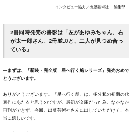
インタビュー協力／出版芸術社 編集部
2冊同時発売の書影は「左があゆみちゃん、右
が太一郎さん。2冊並ぶと、二人が見つめ合っ
ている」
―まずは、『新装・完全版 星へ行く船シリーズ』発売おめで
とうございます。
ありがとうございます。『星へ行く船』は、多分私の初期の代
表作にあたると思うのですが、最初が文庫だった為、なかなか
再刊ができず、今回、出版芸術社さんに出していただけて、本
当に嬉しいです。