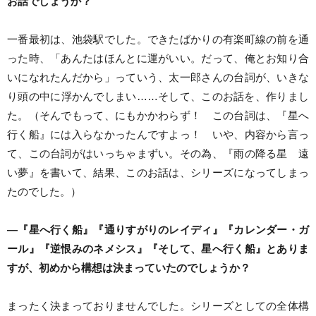
お話でしょうか？
一番最初は、池袋駅でした。できたばかりの有楽町線の前を通
った時、「あんたはほんとに運がいい。だって、俺とお知り合
いになれたんだから」っていう、太一郎さんの台詞が、いきな
り頭の中に浮かんでしまい……そして、このお話を、作りまし
た。（そんでもって、にもかかわらず！ この台詞は、『星へ
行く船』には入らなかったんですよっ！ いや、内容から言っ
て、この台詞がはいっちゃまずい。その為、『雨の降る星 遠
い夢』を書いて、結果、このお話は、シリーズになってしまっ
たのでした。）
―『星へ行く船』『通りすがりのレイディ』『カレンダー・ガ
ール』『逆恨みのネメシス』『そして、星へ行く船』とありま
すが、初めから構想は決まっていたのでしょうか？
まったく決まっておりませんでした。シリーズとしての全体構