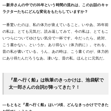
―新井さんの中での35年という時間の流れは、このお話のキャ
ラクターたちにどんな変化をもたらしていますか？
一番驚いたのは、私の体力が衰えていること。いやあ、35年前
の私は、とても元気だ。読み返してみて、今の私は、とてもこ
いつらについてゆけない気分で一杯です。今だったら、絶対、
こう書かない。というか、あり得ない（体力的に）。それを、
昔の私が書いている。うん、あの時は、こう書くのが、体力的
にあり得たんだろうなあ。凄いな、昔の私。ほんとに元気だ。
『星へ行く船』は執筆のきっかけは、池袋駅で
太一郎さんの台詞が降ってきた？！
―もともと『星へ行く船』はいつ頃、どんなきっかけでできた