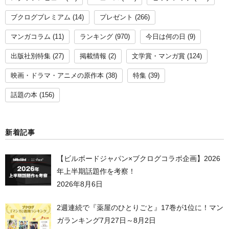
ブクログプレミアム
(14)
プレゼント
(266)
マンガコラム
(11)
ランキング
(970)
今日は何の日
(9)
出版社別特集
(27)
掲載情報
(2)
文学賞・マンガ賞
(124)
映画・ドラマ・アニメの原作本
(38)
特集
(39)
話題の本
(156)
新着記事
【ビルボードジャパン×ブクログコラボ企画】2026
年上半期話題作を考察！
2026年8月6日
2週連続で『薬屋のひとりごと』17巻が1位に！マン
ガランキング7月27日～8月2日