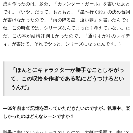
成を作ったのは、多分、『カレンダー・ガール』を書いたあと
です。（いや、だって。もともと、『星へ行く船』の決め台詞
が書けなかったので、『雨の降る星 遠い夢』を書いたんです
ね。この時点では、シリーズなんてまったく考えていない。た
だ、この本が結構評判よかったので、『通りすがりのレイデ
ィ』が書けて、それでやっと、シリーズになったんです。）
「ほんとにキャラクターが勝手なことしやがっ
て、この収拾を作者である私にどうつけろとい
うんだ」
―35年前まで記憶を遡っていただきたいのですが。執筆中、楽
しかったのはどんなシーンですか？
勝手に書いているシリーズでしたので、大抵の場面は、書いて