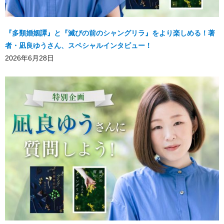
『多類婚姻譚』と『滅びの前のシャングリラ』をより楽しめる！著
者・凪良ゆうさん、スペシャルインタビュー！
2026年6月28日