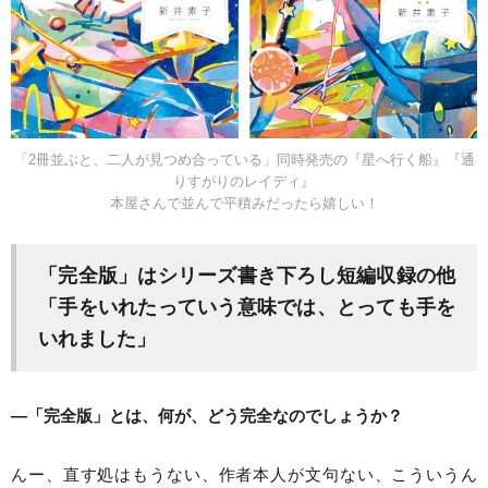
「2冊並ぶと、二人が見つめ合っている」同時発売の『星へ行く船』『通
りすがりのレイディ』
本屋さんで並んで平積みだったら嬉しい！
「完全版」はシリーズ書き下ろし短編収録の他
「手をいれたっていう意味では、とっても手を
いれました」
―「完全版」とは、何が、どう完全なのでしょうか？
んー、直す処はもうない、作者本人が文句ない、こういうん