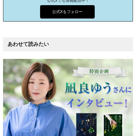
公式Xでも情報配信中！
公式Xをフォロー
あわせて読みたい