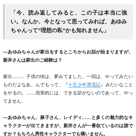
「今、読み返してみると、この子は本当に強
い。なんか、今となって思ってみれば、あゆみ
ちゃんって”理想の私”かも知れません」
―あゆみちゃんが家出をするところからお話が始まりますが、
新井さんは家出のご経験は？
家出……。子供の頃は、夢みてました。一回は、やってみたい
ものだよなあ。んでもって、『
十五少年漂流記
』みたいなこと
をやるの。……現実的には、できる訳がないのであって、やっ
てません。
―あゆみちゃん、麻子さん、レイディ……と多くの魅力的なキ
ャラクターが出てきますが、新井さんが一番似ているのは誰で
すか？もちろん男性キャラクターでも構いません。