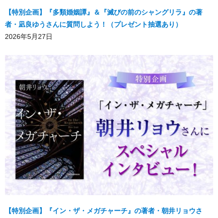
【特別企画】『多類婚姻譚』＆『滅びの前のシャングリラ』の著
者・凪良ゆうさんに質問しよう！（プレゼント抽選あり）
2026年5月27日
【特別企画】『イン・ザ・メガチャーチ』の著者・朝井リョウさ