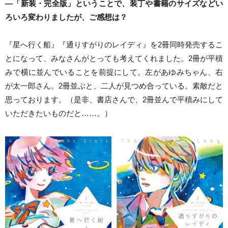
―「新装・完全版」ということで、装丁や書籍のサイズなどい
ろいろ変わりましたが、ご感想は？
『星へ行く船』『通りすがりのレイディ』を2冊同時発売するこ
とになって、みなさんがとっても考えてくれました。2冊が平積
みで横に並んでいることを前提にして。左があゆみちゃん、右
が太一郎さん。2冊並ぶと、二人が見つめ合っている。素敵だと
思っております。（是非、書店さんで、2冊並んで平積みにして
いただきたいものだと……。）