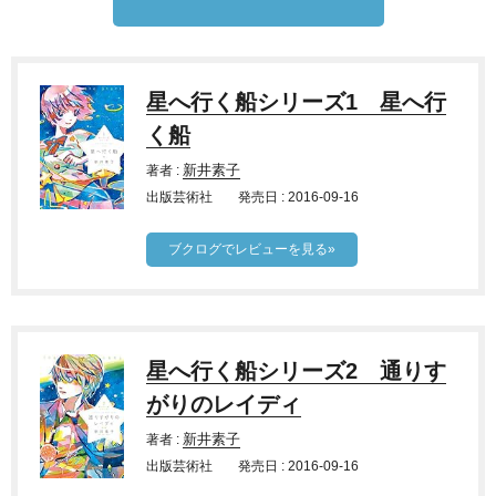
星へ行く船シリーズ1 星へ行
く船
著者 :
新井素子
出版芸術社
発売日 : 2016-09-16
ブクログでレビューを見る»
星へ行く船シリーズ2 通りす
がりのレイディ
著者 :
新井素子
出版芸術社
発売日 : 2016-09-16