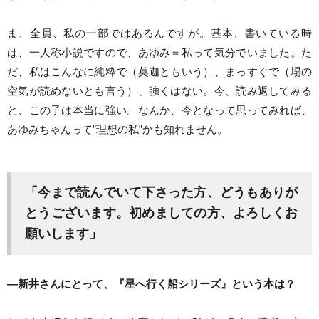
ま、全員、私の一部ではあるんですが。基本、書いている時
は、一人称小説ですので、あゆみ＝私って気分でいました。た
だ、私はこんなに純粋で（莫迦ともいう）、まっすぐで（場の
空気が読めないとも言う）、強くはない。今、読み返してみる
と、この子は本当に強い。なんか、今となって思ってみれば、
あゆみちゃんって”理想の私”かも知れません。
「今まで読んでいて下さった方、どうもありが
とうございます。初めましての方、よろしくお
願いします」
―新井さんにとって、『星へ行く船シリーズ』という本は？