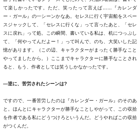
て楽しかったです。ただ、笑ったって言えば……『カレンダ
ー・ガール』の一シーンかなあ。セレスに行く宇宙船をスペー
スジャックして、「セレスに行くな」って言ったあと、「セレ
スに戻れ」って処。この瞬間、書いている私は、机につっぷし
て、「何やってんだよー！」って叫んで、のち、大笑いした記
憶があります。（この辺、キャラクターがまったく勝手なこと
やってましたから。）ここまでキャラクターに勝手なことされ
ると、もう、作者としては笑うしかなかったです。
―逆に、苦労されたシーンは?
ですので、一番苦労したのは『カレンダー・ガール』のそのあ
と。ほんとにキャラクターが勝手なことしやがって、この収拾
を作者である私にどうつけろというんだ。どうやればこの収拾
がつくんだ。