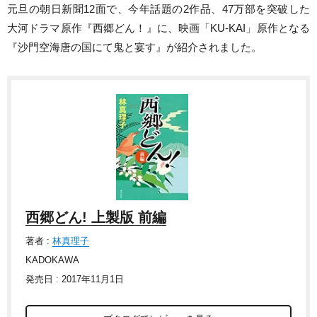
元旦の朝日新聞12面で、今年話題の2作品、47万部を突破した
大河ドラマ原作『西郷どん！』に、映画「KU-KAI」原作となる
『沙門空海唐の国にて鬼と宴す』が紹介されました。
西郷どん! 上製版 前編
著者 :
林真理子
KADOKAWA
発売日 : 2017年11月1日