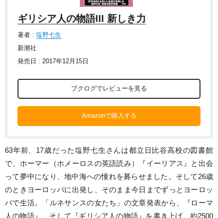
ギリシア人の物語III 新しき力
著者 :
塩野七生
新潮社
発売日 : 2017年12月15日
ブクログでレビューを見る
Amazonで購入する
63年前、17歳だった塩野七生さんは都立日比谷高校の図書館
で、ホーマー（ホメーロスの英語読み）『イーリアス』と出会
って夢中になり、地中海への憧れを募らせました。そして26歳
のときヨーロッパに出発し、そのまま今日までずっとヨーロッ
パで生活。「ルネサンスの女たち」の文章発表から、『ローマ
人の物語』、そして『ギリシア人の物語』を書き上げ、約2500