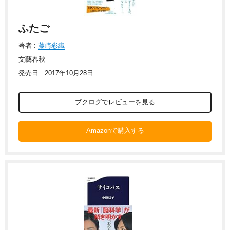
ふたご
著者 :
藤崎彩織
文藝春秋
発売日 : 2017年10月28日
ブクログでレビューを見る
Amazonで購入する