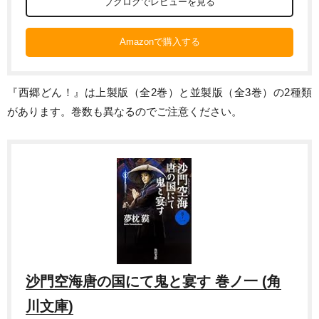
ブクログでレビューを見る
Amazonで購入する
『西郷どん！』は上製版（全2巻）と並製版（全3巻）の2種類
があります。巻数も異なるのでご注意ください。
沙門空海唐の国にて鬼と宴す 巻ノ一 (角
川文庫)