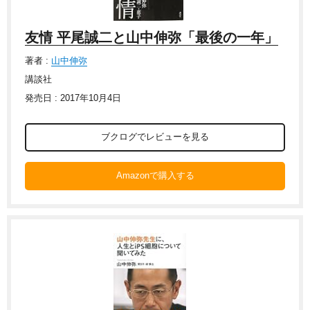
友情 平尾誠二と山中伸弥「最後の一年」
著者 :
山中伸弥
講談社
発売日 : 2017年10月4日
ブクログでレビューを見る
Amazonで購入する