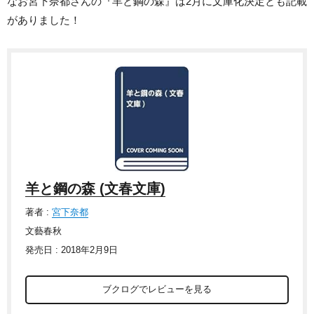
なお宮下奈都さんの『羊と鋼の森』は2月に文庫化決定とも記載
がありました！
羊と鋼の森 (文春文庫)
著者 :
宮下奈都
文藝春秋
発売日 : 2018年2月9日
ブクログでレビューを見る