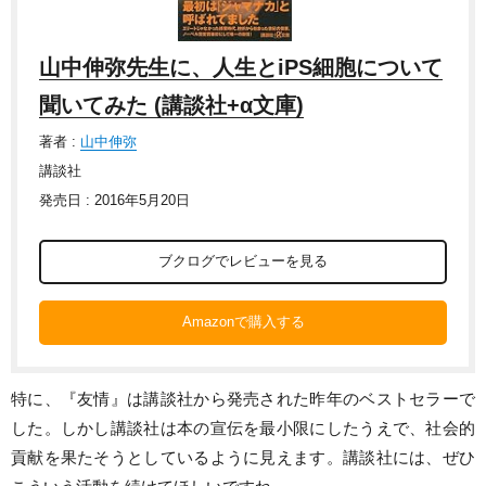
山中伸弥先生に、人生とiPS細胞について
聞いてみた (講談社+α文庫)
著者 :
山中伸弥
講談社
発売日 : 2016年5月20日
ブクログでレビューを見る
Amazonで購入する
特に、『友情』は講談社から発売された昨年のベストセラーで
した。しかし講談社は本の宣伝を最小限にしたうえで、社会的
貢献を果たそうとしているように見えます。講談社には、ぜひ