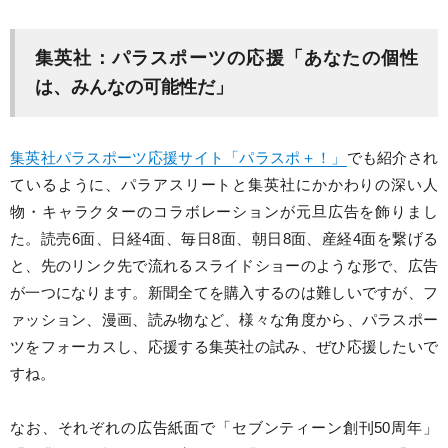
集英社：パラスポーツの応援「あなたの個性
は、みんなの可能性だ」
集英社パラスポーツ応援サイト「パラスポ＋！」
でも紹介され
ているように、パラアスリートと集英社にかかわりの深い人
物・キャラクターのコラボレーションが元旦広告を飾りまし
た。読売6面、日経4面、毎日8面、朝日8面、産経4面を繋げる
と、先のリンク先で流れるスライドショーのような形で、広告
が一つになります。新聞全てを購入するのは難しいですが、フ
ァッション、漫画、読み物など、様々な角度から、パラスポー
ツをフォーカスし、応援する集英社の試み、ぜひ応援したいで
すね。
なお、それぞれの広告紙面で「セブンティーン創刊50周年」