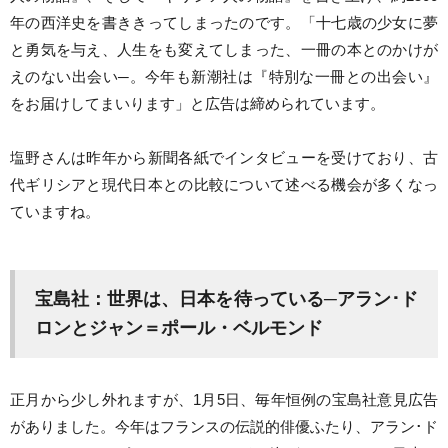
年の西洋史を書ききってしまったのです。「十七歳の少女に夢
と勇気を与え、人生をも変えてしまった、一冊の本とのかけが
えのない出会い─。今年も新潮社は『特別な一冊との出会い』
をお届けしてまいります」と広告は締められています。
塩野さんは昨年から新聞各紙でインタビューを受けており、古
代ギリシアと現代日本との比較について述べる機会が多くなっ
ていますね。
宝島社：世界は、日本を待っている─アラン･ド
ロンとジャン＝ポール・ベルモンド
正月から少し外れますが、1月5日、毎年恒例の宝島社意見広告
がありました。今年はフランスの伝説的俳優ふたり、アラン･ド