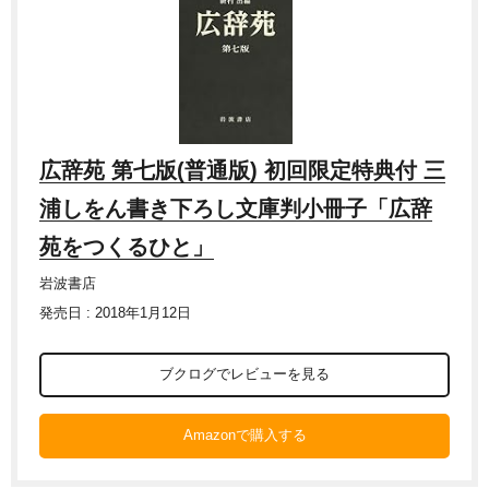
広辞苑 第七版(普通版) 初回限定特典付 三
浦しをん書き下ろし文庫判小冊子「広辞
苑をつくるひと」
岩波書店
発売日 : 2018年1月12日
ブクログでレビューを見る
Amazonで購入する