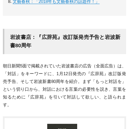
文藝春秋：「2018年も文藝春秋の話題作！」
岩波書店：『広辞苑』改訂版発売予告と岩波新
書80周年
朝日新聞5面で掲載されていた岩波書店の広告（全面広告）は、
「対話」をキーワードに、1月12日発売の『広辞苑』改訂版発
売予告、そして岩波新書80周年を紹介。まず「もっと対話を」
という切り口から、対話における言葉の必要性を説き、言葉を
知るために『広辞苑』を引いて対話して欲しい、と語られま
す。