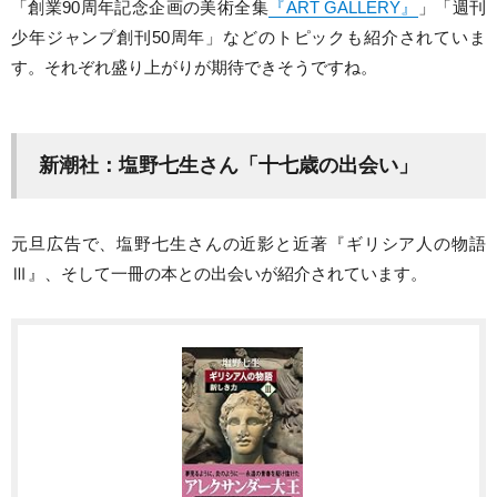
「創業90周年記念企画の美術全集
『ART GALLERY』
」「週刊
少年ジャンプ創刊50周年」などのトピックも紹介されていま
す。それぞれ盛り上がりが期待できそうですね。
新潮社：塩野七生さん「十七歳の出会い」
元旦広告で、塩野七生さんの近影と近著『ギリシア人の物語
Ⅲ』、そして一冊の本との出会いが紹介されています。