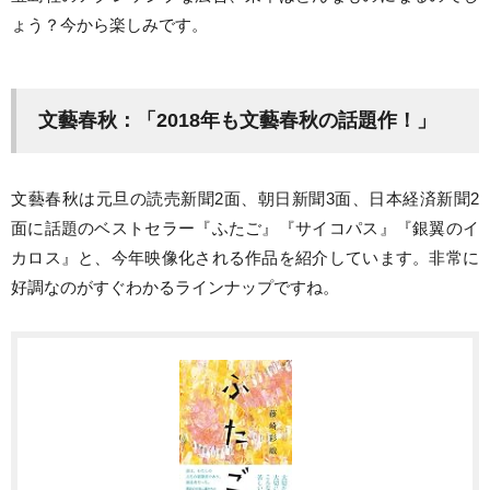
ょう？今から楽しみです。
文藝春秋：「2018年も文藝春秋の話題作！」
文藝春秋は元旦の読売新聞2面、朝日新聞3面、日本経済新聞2
面に話題のベストセラー『ふたご』『サイコパス』『銀翼のイ
カロス』と、今年映像化される作品を紹介しています。非常に
好調なのがすぐわかるラインナップですね。