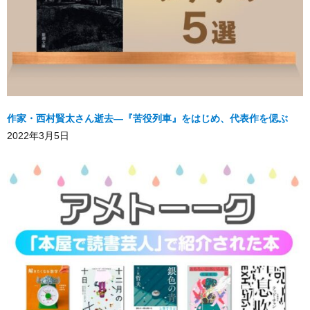
作家・西村賢太さん逝去―『苦役列車』をはじめ、代表作を偲ぶ
2022年3月5日