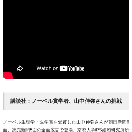
講談社：ノーベル賞学者、山中伸弥さんの挑戦
ノーベル生理学・医学賞を受賞した山中伸弥さんが朝日新聞6
面、読売新聞5面の全面広告で登場。京都大学iPS細胞研究所所