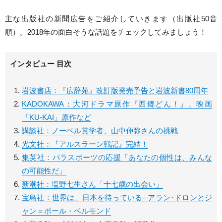
主な出版社の新聞広告をご紹介していきます（出版社50音
順）。2018年の面白そうな話題をチェックしてみましょう！
インタビュー 目次
岩波書店：『広辞苑』改訂版発売予告と岩波新書80周年
KADOKAWA：大河ドラマ原作『西郷どん！』、映画
「KU-KAI」原作など
講談社：ノーベル賞学者、山中伸弥さんの挑戦
光文社：『アルスラーン戦記』完結！
集英社：パラスポーツの応援「あなたの個性は、みんな
の可能性だ」
新潮社：塩野七生さん「十七歳の出会い」
宝島社：世界は、日本を待っている─アラン･ドロンとジ
ャン＝ポール・ベルモンド