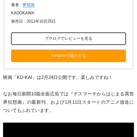
著者 :
夢枕獏
KADOKAWA
発売日 : 2011年10月25日
ブクログでレビューを見る
Amazonで購入する
映画「KU-KAI」は2月24日公開です。楽しみですね！
なお毎日新聞10面全面広告では『デスマーチからはじまる異世
界狂想曲』の最新刊、および1月11日スタートのアニメ放送に
ついてもふれています。