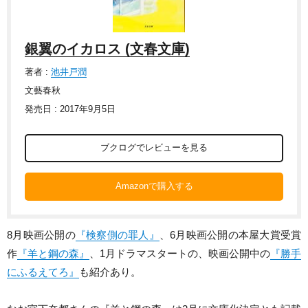
銀翼のイカロス (文春文庫)
著者 :
池井戸潤
文藝春秋
発売日 : 2017年9月5日
ブクログでレビューを見る
Amazonで購入する
8月映画公開の
『検察側の罪人』
、6月映画公開の本屋大賞受賞
作
『羊と鋼の森』
、1月ドラマスタートの
、映画公開中の
『勝手
にふるえてろ』
も紹介あり。