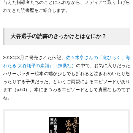
与えた指導者たちのことにふれながら、メディアで取り上げら
れてきた読書歴をご紹介します。
大谷選手の読書のきっかけとはなにか？
2018年3月に発売された伝記、
佐々木亨さんの『道ひらく、海
わたる 大谷翔平の素顔』（扶桑社）
の中で、お気に入りだった
ハリーポッター絵本の端が少しでも折れると泣きわめいたり怒
ったりする子供だった、というご両親によるエピソードがあり
ます（p.60）。本にまつわるエピソードとして貴重なものです
ね。