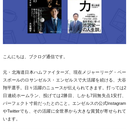
こんにちは、ブクログ通信です。
元・北海道日本ハムファイターズ、現在メジャーリーグ・ベー
スボールのロサンゼルス・エンゼルスで大活躍を続ける、大谷
翔平選手。日々活躍のニュースが伝えられてきます。打っては2
日連続ホームラン、投げては2勝目、しかも7回無失点1安打、
パーフェクト寸前だったとのこと。エンゼルスの公式Instagram
やTwitterでも、その活躍に全世界から大きな賞賛が寄せられて
います。