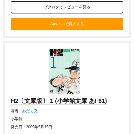
ブクログでレビューを見る
Amazonで購入する
H2〔文庫版〕 1 (小学館文庫 あI 61)
著者 :
あだち充
小学館
発売日 : 2009年5月15日