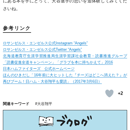
にある本を手にとって、大谷選手の思いを追体験してみてくだ
さいね。
参考リンク
ロサンゼルス・エンゼルス公式Instagram “Angels”
ロサンゼルス・エンゼルス公式Twitter “Angels”
北海道教育庁生涯学習推進局生涯学習課社会教育・読書推進グループ
「読書促進全道キャンペーン」「グラブを本に持ちかえて」2016
日本ハムファイターズ 公式ホームページ
ほんのひきだし「16年前に大ヒットした『チーズはどこへ消えた？』が
再びブーム！日ハム・大谷翔平も愛読」（2017年3月6日）
+2
関連キーワード
大谷翔平