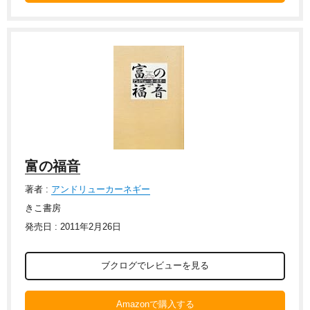
富の福音
著者 :
アンドリューカーネギー
きこ書房
発売日 : 2011年2月26日
ブクログでレビューを見る
Amazonで購入する