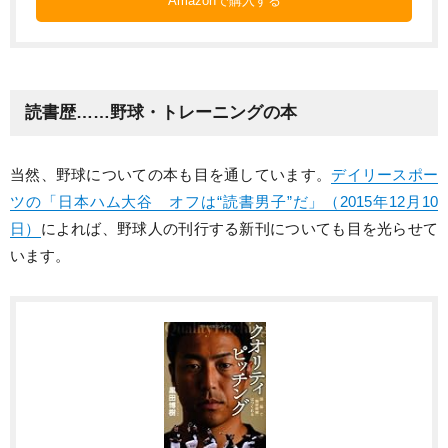
Amazonで購入する
読書歴……野球・トレーニングの本
当然、野球についての本も目を通しています。
デイリースポー
ツの「日本ハム大谷 オフは“読書男子”だ」（2015年12月10
日）
によれば、野球人の刊行する新刊についても目を光らせて
います。