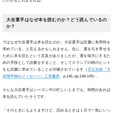
たのかもしれませんね。
大谷選手はなぜ本を読むのか？どう読んでいるの
か？
ではなぜ大谷選手は本を読むのか。大谷選手は読書に有用性を
求めている、と言えるかもしれません。先に、運を引き寄せる
ために本を読むという言及がありましたが、運を味方にするた
めの手段として読書をすること、そしてスランプの時のヒント
をも読書に求めていることが示唆されています（
児玉光雄『大
谷翔平86のメッセージ』三笠書房
、p.146, pp.148-149）。
そんな大谷選手はシーズン中の忙しいときでも、時間があれば
本を読んでいたそうです。
「そのときにもよりますけど、読めるときは１日で一気にいっ