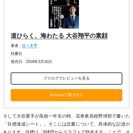
道ひらく、海わたる 大谷翔平の素顔
著者 :
佐々木亨
扶桑社
発売日 : 2018年3月16日
ブクログでレビューを見る
Amazonで購入する
そして大谷選手が高校一年生の時、花巻東高校野球部で書いた
「目標達成シート」。そこには読書について、具体的な記述が
あります。目標は「8球団からドラフトで指名する」ことで、そ