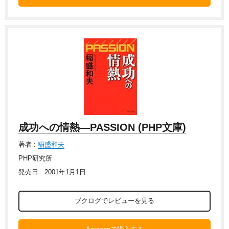
成功への情熱―PASSION (PHP文庫)
著者 :
稲盛和夫
PHP研究所
発売日 : 2001年1月1日
ブクログでレビューを見る