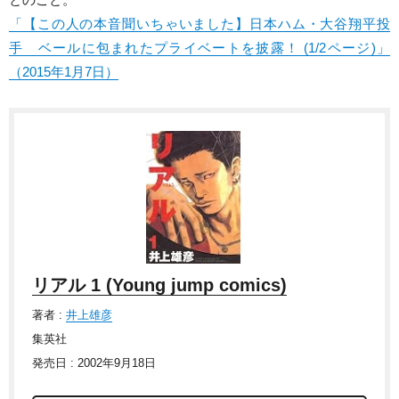
「【この人の本音聞いちゃいました】日本ハム・大谷翔平投
手 ベールに包まれたプライベートを披露！ (1/2ページ)」
（2015年1月7日）
リアル 1 (Young jump comics)
著者 :
井上雄彦
集英社
発売日 : 2002年9月18日