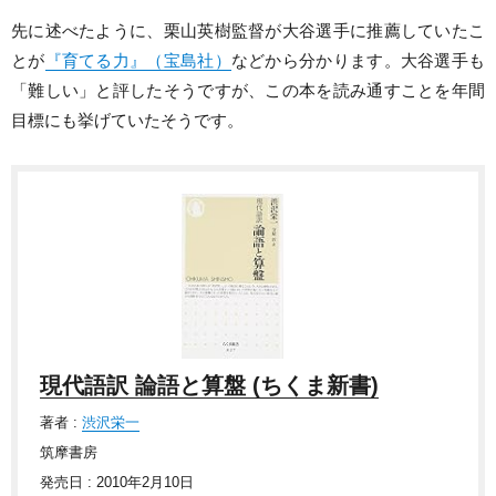
先に述べたように、栗山英樹監督が大谷選手に推薦していたこ
とが
『育てる力』（宝島社）
などから分かります。大谷選手も
「難しい」と評したそうですが、この本を読み通すことを年間
目標にも挙げていたそうです。
現代語訳 論語と算盤 (ちくま新書)
著者 :
渋沢栄一
筑摩書房
発売日 : 2010年2月10日