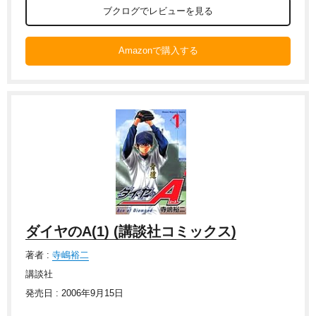
ブクログでレビューを見る
Amazonで購入する
ダイヤのA(1) (講談社コミックス)
著者 :
寺嶋裕二
講談社
発売日 : 2006年9月15日