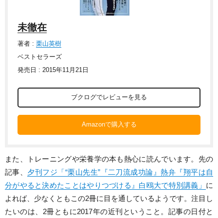
未徹在
著者 :
栗山英樹
ベストセラーズ
発売日 : 2015年11月21日
ブクログでレビューを見る
Amazonで購入する
また、トレーニングや栄養学の本も熱心に読んでいます。先の
記事、
夕刊フジ「“栗山先生”『二刀流成功論』熱弁『翔平は自
分がやると決めたことはやりつづける』白鴎大で特別講義」
に
よれば、少なくともこの2冊に目を通しているようです。注目し
たいのは、2冊ともに2017年の近刊ということ。記事の日付と