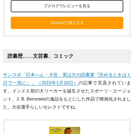
ブクログでレビューを見る
Amazonで購入する
読書歴……文芸書、コミック
サンスポ「日本ハム・大谷、実は大の読書家『読めるときは１
日で一気に』」（2015年1月18日）
の記事で言及されていま
す。インド人初の大リーガーを誕生させたスポーツ・エージェ
ント、J. B. Bernsteinの逸話をもとにした作品で映画化されまし
た。大谷選手らしいセレクトですね。