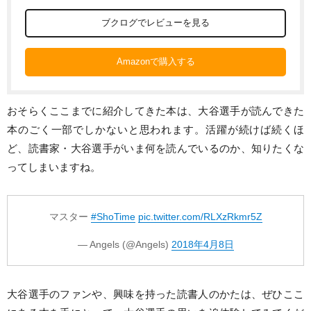
ブクログでレビューを見る
Amazonで購入する
おそらくここまでに紹介してきた本は、大谷選手が読んできた
本のごく一部でしかないと思われます。活躍が続けば続くほ
ど、読書家・大谷選手がいま何を読んでいるのか、知りたくな
ってしまいますね。
マスター
#ShoTime
pic.twitter.com/RLXzRkmr5Z
— Angels (@Angels)
2018年4月8日
大谷選手のファンや、興味を持った読書人のかたは、ぜひここ