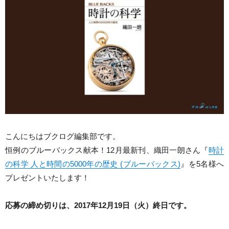
こんにちはブクログ編集部です。
恒例のブルーバックス献本！12月最新刊、織田一朗さん『
時計
の科学 人と時間の5000年の歴史 (ブルーバックス)
』を5名様へ
プレゼントいたします！
応募の締め切りは、2017年12月19日（火）終日です。