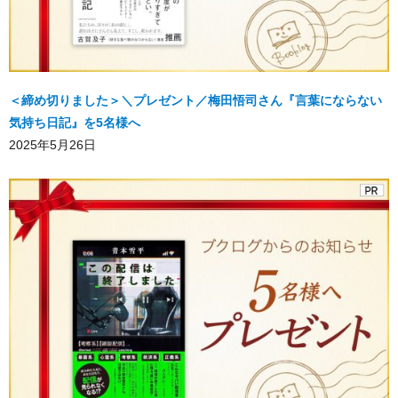
＜締め切りました＞＼プレゼント／梅田悟司さん『言葉にならない
気持ち日記』を5名様へ
2025年5月26日