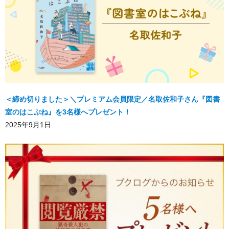
＜締め切りました＞＼プレミアム会員限定／名取佐和子さん『図書
室のはこぶね』を3名様へプレゼント！
2025年9月1日