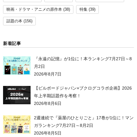
映画・ドラマ・アニメの原作本
(38)
特集
(39)
話題の本
(156)
新着記事
『永遠の記憶』が1位に！本ランキング7月27日～8
月2日
2026年8月7日
【ビルボードジャパン×ブクログコラボ企画】2026
年上半期話題作を考察！
2026年8月6日
2週連続で『薬屋のひとりごと』17巻が1位に！マン
ガランキング7月27日～8月2日
2026年8月5日