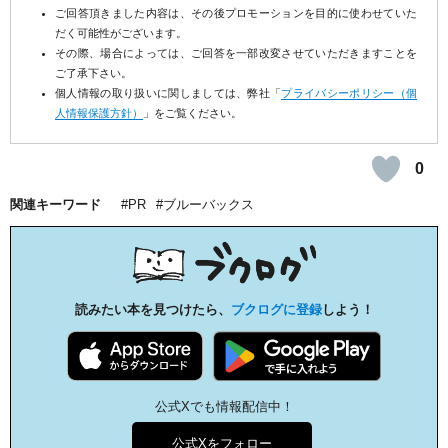
ご回答頂きました内容は、その後プロモーションを目的に使わせていた
だく可能性がございます。
その際、場合によっては、ご回答を一部改変させていただきますことを
ご了承下さい。
個人情報の取り扱いに関しましては、弊社「
プライバシーポリシー（個
人情報保護方針）
」をご覧ください。
0
関連キーワード
PR
ブルーバックス
読みたい本を見つけたら、
ブクログに登録
しよう！
公式Xでも情報配信中！
公式Xをフォロー