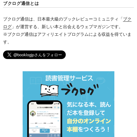
ブクログ通信とは
ブクログ通信は、日本最大級のブックレビューコミュニティ「
ブク
ログ
」が運営する、新しい本と出会えるウェブマガジンです。
※ブクログ通信はアフィリエイトプログラムによる収益を得ていま
す。