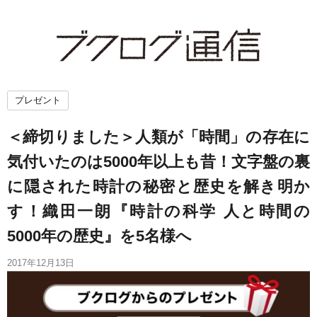
プレゼント
＜締切りました＞人類が「時間」の存在に
気付いたのは5000年以上も昔！文字盤の裏
に隠された時計の秘密と歴史を解き明か
す！織田一朗『時計の科学 人と時間の
5000年の歴史』を5名様へ
2017年12月13日