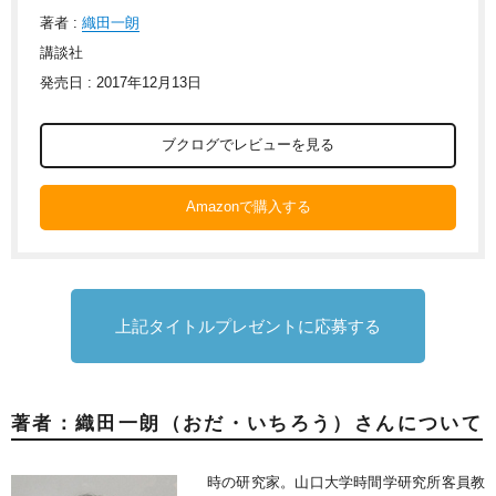
著者 :
織田一朗
講談社
発売日 : 2017年12月13日
ブクログでレビューを見る
Amazonで購入する
上記タイトルプレゼントに応募する
著者：織田一朗（おだ・いちろう）さんについて
時の研究家。山口大学時間学研究所客員教