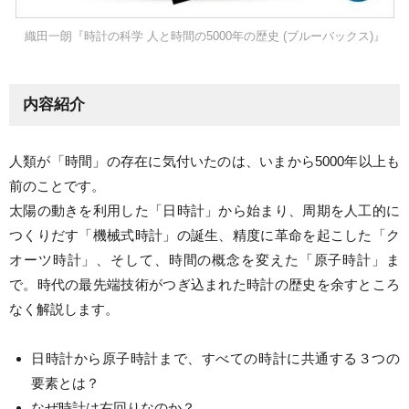
織田一朗『時計の科学 人と時間の5000年の歴史 (ブルーバックス)』
内容紹介
人類が「時間」の存在に気付いたのは、いまから5000年以上も
前のことです。
太陽の動きを利用した「日時計」から始まり、周期を人工的に
つくりだす「機械式時計」の誕生、精度に革命を起こした「ク
オーツ時計」、そして、時間の概念を変えた「原子時計」ま
で。時代の最先端技術がつぎ込まれた時計の歴史を余すところ
なく解説します。
日時計から原子時計まで、すべての時計に共通する３つの
要素とは？
なぜ時計は右回りなのか？