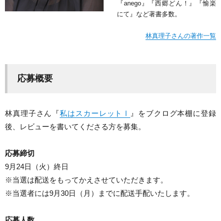
『anego』『西郷どん！』『愉楽
にて』など著書多数。
林真理子さんの著作一覧
応募概要
林真理子さん『
私はスカーレットⅠ
』をブクログ本棚に登録
後、レビューを書いてくださる方を募集。
応募締切
9月24日（火）終日
※当選は配送をもってかえさせていただきます。
※当選者には9月30日（月）までに配送手配いたします。
応募人数