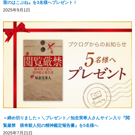
室のはこぶね』を3名様へプレゼント！
2025年9月1日
＜締め切りました＞＼プレゼント／知念実希人さんサイン入り『閲
覧厳禁 猟奇殺人犯の精神鑑定報告書』を5名様へ
2025年7月21日