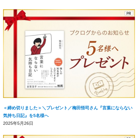
＜締め切りました＞＼プレゼント／梅田悟司さん『言葉にならない
気持ち日記』を5名様へ
2025年5月26日