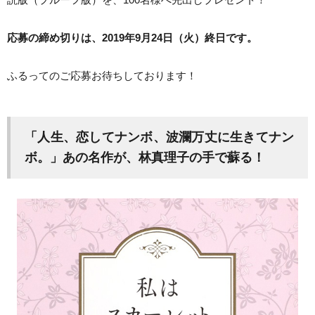
応募の締め切りは、2019年9月24日（火）終日です。
ふるってのご応募お待ちしております！
「人生、恋してナンボ、波瀾万丈に生きてナン
ボ。」あの名作が、林真理子の手で蘇る！