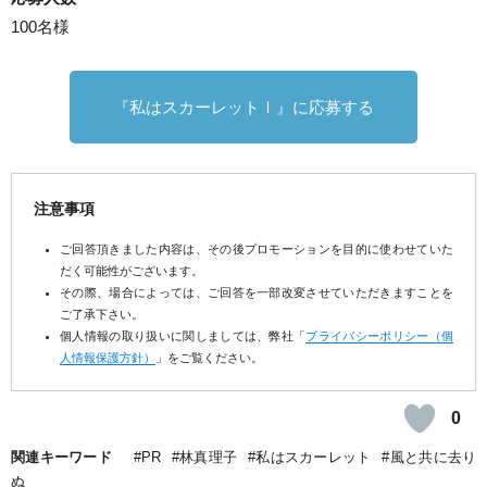
100名様
『私はスカーレットⅠ』に応募する
注意事項
ご回答頂きました内容は、その後プロモーションを目的に使わせていた
だく可能性がございます。
その際、場合によっては、ご回答を一部改変させていただきますことを
ご了承下さい。
個人情報の取り扱いに関しましては、弊社「
プライバシーポリシー（個
人情報保護方針）
」をご覧ください。
0
関連キーワード
PR
林真理子
私はスカーレット
風と共に去り
ぬ