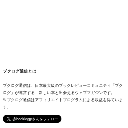
ブクログ通信とは
ブクログ通信は、日本最大級のブックレビューコミュニティ「
ブク
ログ
」が運営する、新しい本と出会えるウェブマガジンです。
※ブクログ通信はアフィリエイトプログラムによる収益を得ていま
す。