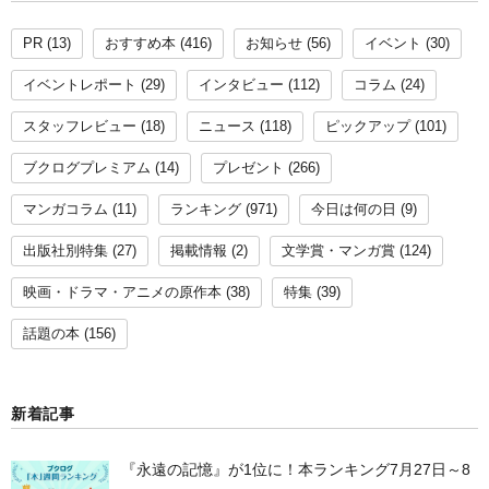
PR
(13)
おすすめ本
(416)
お知らせ
(56)
イベント
(30)
イベントレポート
(29)
インタビュー
(112)
コラム
(24)
スタッフレビュー
(18)
ニュース
(118)
ピックアップ
(101)
ブクログプレミアム
(14)
プレゼント
(266)
マンガコラム
(11)
ランキング
(971)
今日は何の日
(9)
出版社別特集
(27)
掲載情報
(2)
文学賞・マンガ賞
(124)
映画・ドラマ・アニメの原作本
(38)
特集
(39)
話題の本
(156)
新着記事
『永遠の記憶』が1位に！本ランキング7月27日～8