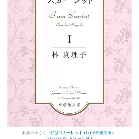
林真理子さん『
私はスカーレット (1) (小学館文庫)
』