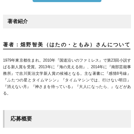
著者紹介
著者：畑野智美（はたの・ともみ）さんについて
1979年東京都生まれ。2010年『国道沿いのファミレス』で第23回小説す
ばる新人賞を受賞。2013年に『海の見える街』、2014年に『南部芸能事
務所』で吉川英治文学新人賞の候補となる。主な著書に『感情8号線』
『ふたつの星とタイムマシン』『タイムマシンでは、行けない明日』
『消えない月』『神さまを待っている』『大人になったら、』などがあ
る。
応募概要