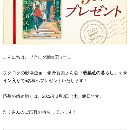
こんにちは、ブクログ編集部です。
ブクログの献本企画！畑野智美さん著『
若葉荘の暮らし
』を
サ
イン入り
で5名様へプレゼントいたします！
応募の締め切りは、2022年9月8日（木）終日です。
たくさんのご応募お待ちしています！