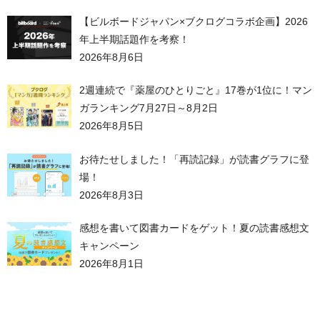
【ビルボードジャパン×ブクログコラボ企画】2026
年上半期話題作を考察！
2026年8月6日
2週連続で『薬屋のひとりごと』17巻が1位に！マン
ガランキング7月27日～8月2日
2026年8月5日
お待たせしました！「再読記録」が読書グラフに登
場！
2026年8月3日
感想を書いて図書カードをゲット！夏の読書感想文
キャンペーン
2026年8月1日