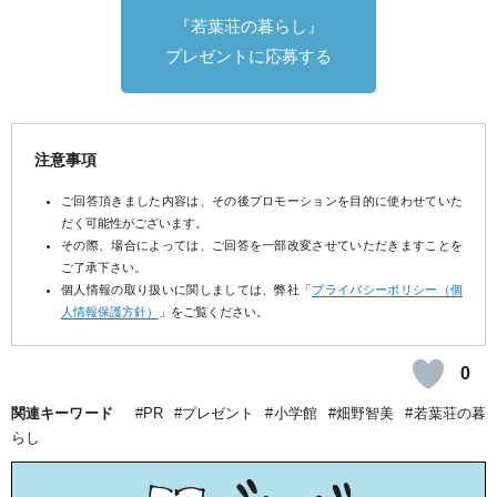
『若葉荘の暮らし』
プレゼントに応募する
注意事項
ご回答頂きました内容は、その後プロモーションを目的に使わせていた
だく可能性がございます。
その際、場合によっては、ご回答を一部改変させていただきますことを
ご了承下さい。
個人情報の取り扱いに関しましては、弊社「
プライバシーポリシー（個
人情報保護方針）
」をご覧ください。
0
関連キーワード
PR
プレゼント
小学館
畑野智美
若葉荘の暮
らし