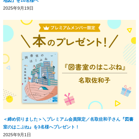
地図』を10名様へ
2025年9月19日
＜締め切りました＞＼プレミアム会員限定／名取佐和子さん『図書
室のはこぶね』を3名様へプレゼント！
2025年9月1日