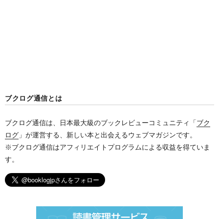
ブクログ通信とは
ブクログ通信は、日本最大級のブックレビューコミュニティ「
ブク
ログ
」が運営する、新しい本と出会えるウェブマガジンです。
※ブクログ通信はアフィリエイトプログラムによる収益を得ていま
す。