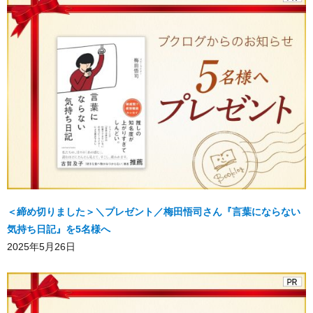
＜締め切りました＞＼プレゼント／梅田悟司さん『言葉にならない
気持ち日記』を5名様へ
2025年5月26日