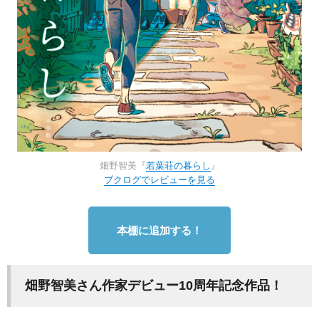
畑野智美『
若葉荘の暮らし
』
ブクログでレビューを見る
本棚に追加する！
畑野智美さん作家デビュー10周年記念作品！