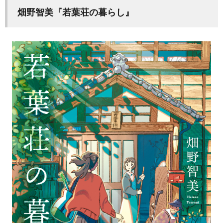
畑野智美『若葉荘の暮らし』