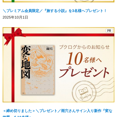
＼プレミアム会員限定／『旅する小説』を3名様へプレゼント！
2025年10月1日
＜締め切りました＞＼プレゼント／雨穴さんサイン入り新作『変な