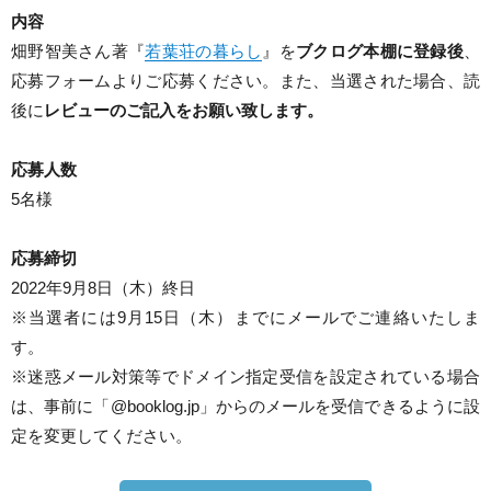
内容
畑野智美さん著『
若葉荘の暮らし
』を
ブクログ本棚に登録後
、
応募フォームよりご応募ください。また、当選された場合、読
後に
レビューのご記入をお願い致します。
応募人数
5名様
応募締切
2022年9月8日（木）終日
※当選者には9月15日（木）までにメールでご連絡いたしま
す。
※迷惑メール対策等でドメイン指定受信を設定されている場合
は、事前に「@booklog.jp」からのメールを受信できるように設
定を変更してください。