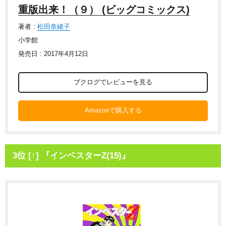
重版出来！（９） (ビッグコミックス)
著者 :
松田奈緒子
小学館
発売日 : 2017年4月12日
ブクログでレビューを見る
Amazonで購入する
3位 [↑] 『インベスターZ(15)』