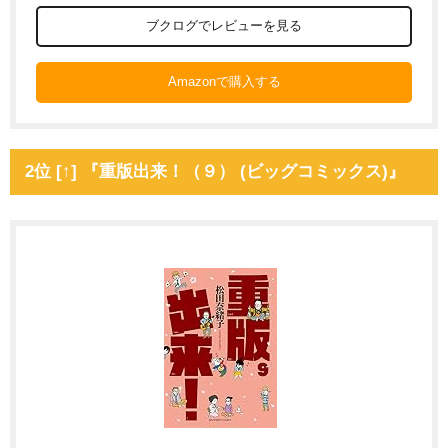
ブクログでレビューを見る
Amazonで購入する
2位 [↑] 『重版出来！（９） (ビッグコミックス)』