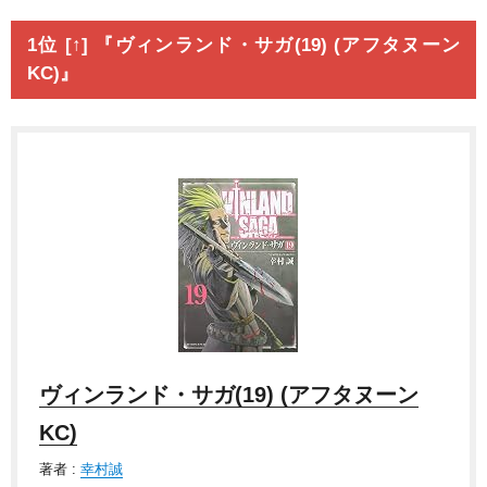
1位 [↑] 『ヴィンランド・サガ(19) (アフタヌーン
KC)』
ヴィンランド・サガ(19) (アフタヌーン
KC)
著者 :
幸村誠