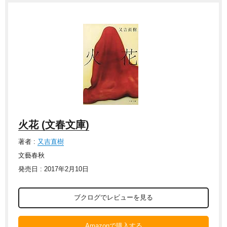
火花 (文春文庫)
著者 :
又吉直樹
文藝春秋
発売日 : 2017年2月10日
ブクログでレビューを見る
Amazonで購入する