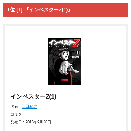
1位 [↑] 『インベスターZ(1)』
インベスターZ(1)
著者 :
三田紀房
コルク
発売日 : 2013年9月20日