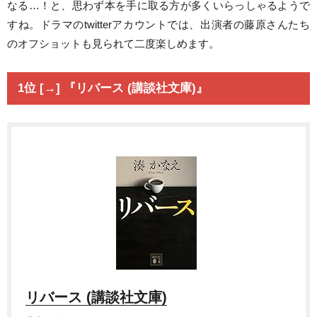
なる…！と、思わず本を手に取る方が多くいらっしゃるようで
すね。ドラマのtwitterアカウントでは、出演者の藤原さんたち
のオフショットも見られて二度楽しめます。
1位 [→] 『リバース (講談社文庫)』
リバース (講談社文庫)