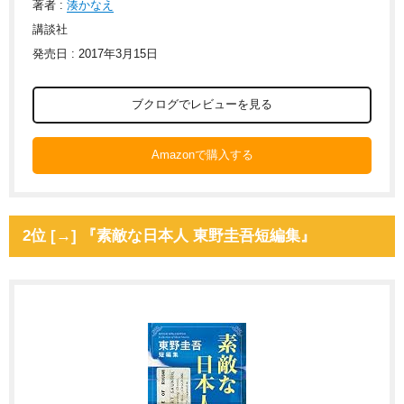
著者 :
湊かなえ
講談社
発売日 : 2017年3月15日
ブクログでレビューを見る
Amazonで購入する
2位 [→] 『素敵な日本人 東野圭吾短編集』