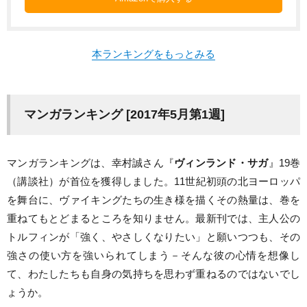
本ランキングをもっとみる
マンガランキング [2017年5月第1週]
マンガランキングは、幸村誠さん『
ヴィンランド・サガ
』19巻
（講談社）が首位を獲得しました。11世紀初頭の北ヨーロッパ
を舞台に、ヴァイキングたちの生き様を描くその熱量は、巻を
重ねてもとどまるところを知りません。最新刊では、主人公の
トルフィンが「強く、やさしくなりたい」と願いつつも、その
強さの使い方を強いられてしまう－そんな彼の心情を想像し
て、わたしたちも自身の気持ちを思わず重ねるのではないでし
ょうか。