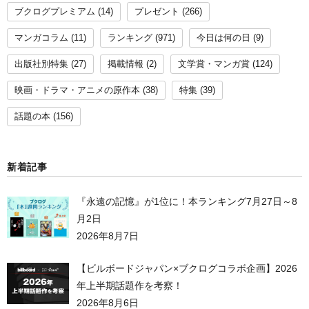
ブクログプレミアム
(14)
プレゼント
(266)
マンガコラム
(11)
ランキング
(971)
今日は何の日
(9)
出版社別特集
(27)
掲載情報
(2)
文学賞・マンガ賞
(124)
映画・ドラマ・アニメの原作本
(38)
特集
(39)
話題の本
(156)
新着記事
『永遠の記憶』が1位に！本ランキング7月27日～8
月2日
2026年8月7日
【ビルボードジャパン×ブクログコラボ企画】2026
年上半期話題作を考察！
2026年8月6日