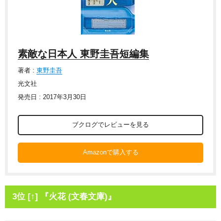
素敵な日本人 東野圭吾短編集
著者 :
東野圭吾
光文社
発売日 : 2017年3月30日
ブクログでレビューを見る
Amazonで購入する
3位 [↑] 『火花 (文春文庫)』