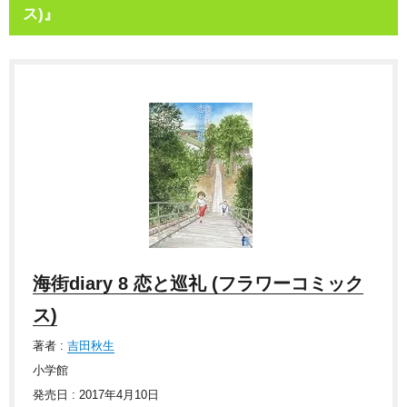
ス)』
海街diary 8 恋と巡礼 (フラワーコミック
ス)
著者 :
吉田秋生
小学館
発売日 : 2017年4月10日