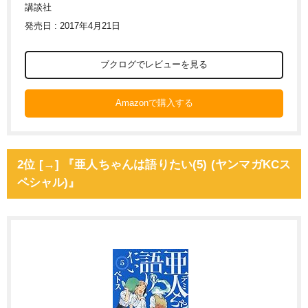
講談社
発売日 : 2017年4月21日
ブクログでレビューを見る
Amazonで購入する
2位 [→] 『亜人ちゃんは語りたい(5) (ヤンマガKCス
ペシャル)』