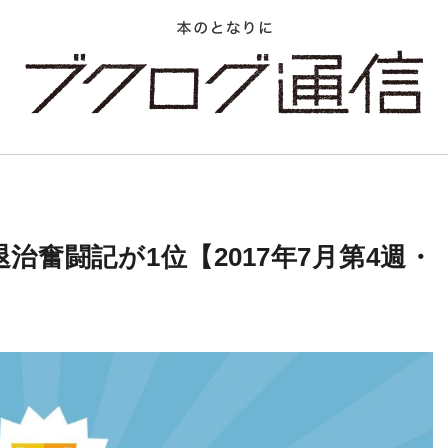
奮闘記が1位【2017年7月第4週・