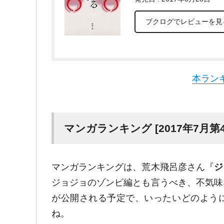
ブクログでレビューを見
本ラン
マンガランキング [2017年7月第4
マンガランキングは、荒木飛呂彦さん『
ジ
ジョジョのゾンビ編とも言うべき、不気味
が公開される予定で、いったいどのよう
ね。