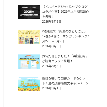
【ビルボードジャパン×ブクログ
コラボ企画】2026年上半期話題作
を考察！
2026年8月6日
2週連続で『薬屋のひとりごと』
17巻が1位に！マンガランキング7
月27日～8月2日
2026年8月5日
お待たせしました！「再読記録」
が読書グラフに登場！
2026年8月3日
感想を書いて図書カードをゲッ
ト！夏の読書感想文キャンペーン
2026年8月1日