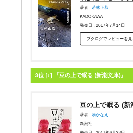
著者 :
若林正恭
KADOKAWA
発売日 : 2017年7月14日
ブクログでレビューを見
3位 [↓] 『豆の上で眠る (新潮文庫)』
豆の上で眠る (新
著者 :
湊かなえ
新潮社
発売日 : 2017年6月28日