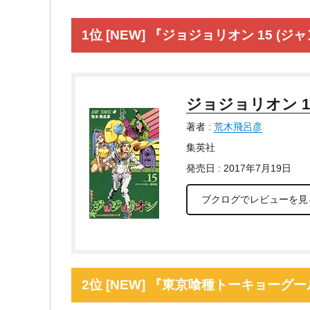
1位 [NEW] 『ジョジョリオン 15 (
ジョジョリオン 1
著者 :
荒木飛呂彦
集英社
発売日 : 2017年7月19日
ブクログでレビューを見
2位 [NEW] 『東京喰種トーキョーグール