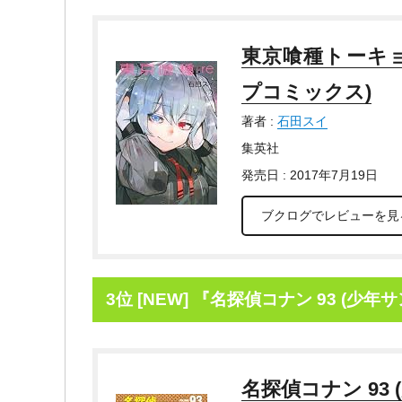
東京喰種トーキョー
プコミックス)
著者 :
石田スイ
集英社
発売日 : 2017年7月19日
ブクログでレビューを見
3位 [NEW] 『名探偵コナン 93 (少
名探偵コナン 93