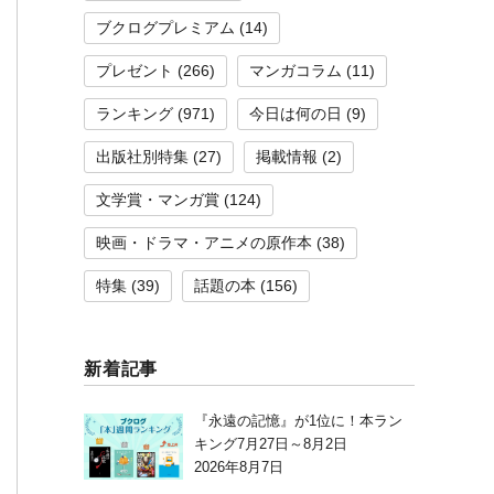
ブクログプレミアム
(14)
プレゼント
(266)
マンガコラム
(11)
ランキング
(971)
今日は何の日
(9)
出版社別特集
(27)
掲載情報
(2)
文学賞・マンガ賞
(124)
映画・ドラマ・アニメの原作本
(38)
特集
(39)
話題の本
(156)
新着記事
『永遠の記憶』が1位に！本ラン
キング7月27日～8月2日
2026年8月7日