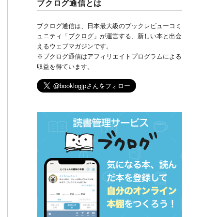
ブクログ通信とは
ブクログ通信は、日本最大級のブックレビューコミ
ュニティ「
ブクログ
」が運営する、新しい本と出会
えるウェブマガジンです。
※ブクログ通信はアフィリエイトプログラムによる
収益を得ています。