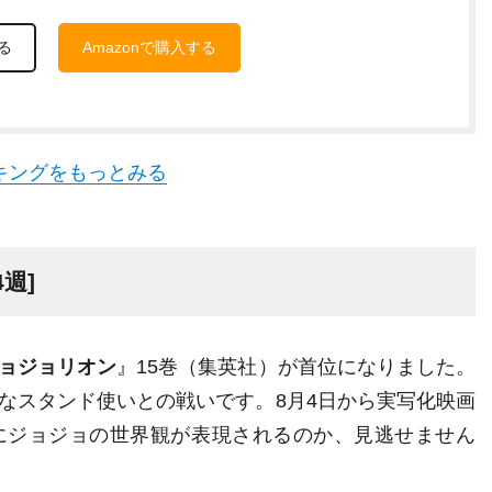
る
Amazonで購入する
キングをもっとみる
週]
ョジョリオン
』15巻（集英社）が首位になりました。
なスタンド使いとの戦いです。8月4日から実写化映画
にジョジョの世界観が表現されるのか、見逃せません