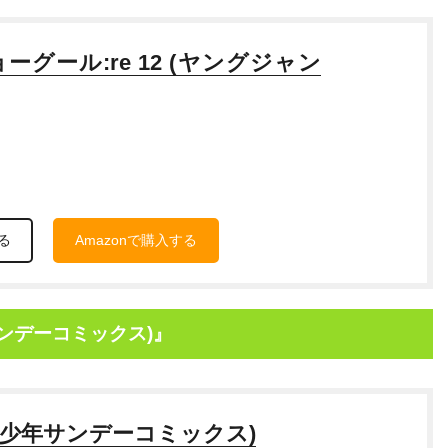
グール:re 12 (ヤングジャン
る
Amazonで購入する
年サンデーコミックス)』
 (少年サンデーコミックス)