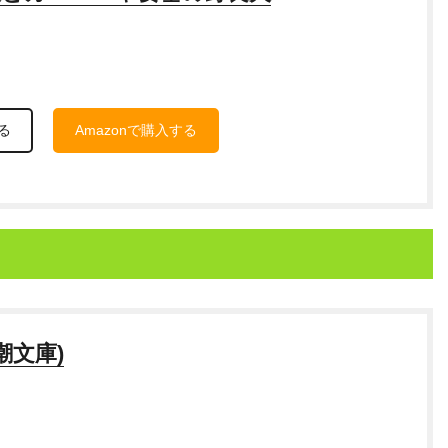
る
Amazonで購入する
潮文庫)