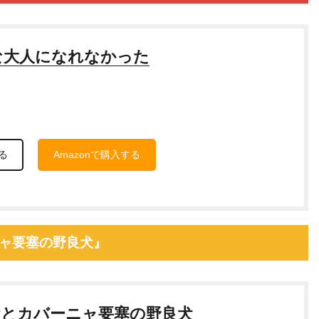
な大人になれなかった
る
Amazonで購入する
ーニャ要塞の野良犬』
犬とカバーニャ要塞の野良犬