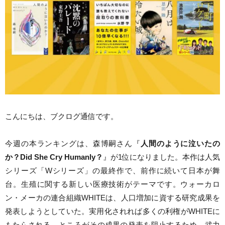
こんにちは、ブクログ通信です。
今週の本ランキングは、森博嗣さん『
人間のように泣いたの
か？Did She Cry Humanly？
』が1位になりました。本作は人気
シリーズ「Wシリーズ」の最終作で、前作に続いて日本が舞
台。生殖に関する新しい医療技術がテーマです。ウォーカロ
ン・メーカの連合組織WHITEは、人口増加に資する研究成果を
発表しようとしていた。実用化されれば多くの利権がWHITEに
もたらされる。ところがその成果の発表を阻止するため、武力