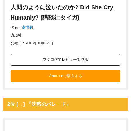
人間のように泣いたのか? Did She Cry
Humanly? (講談社タイガ)
著者 :
森博嗣
講談社
発売日 : 2018年10月24日
ブクログでレビューを見る
Amazonで購入する
2位 [→] 『沈黙のパレード』