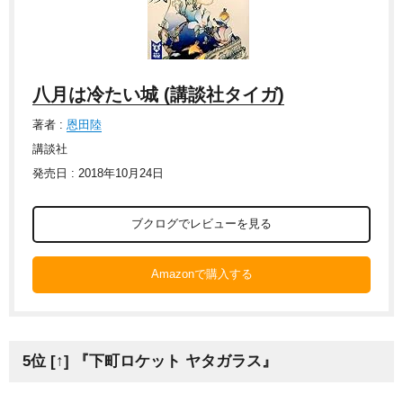
八月は冷たい城 (講談社タイガ)
著者 :
恩田陸
講談社
発売日 : 2018年10月24日
ブクログでレビューを見る
Amazonで購入する
5位 [↑] 『下町ロケット ヤタガラス』