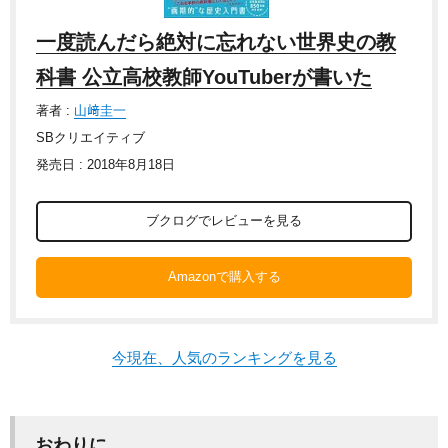
一度読んだら絶対に忘れない世界史の教
科書 公立高校教師YouTuberが書いた
著者 :
山﨑圭一
SBクリエイティブ
発売日 : 2018年8月18日
ブクログでレビューを見る
Amazonで購入する
今現在、人気のランキングを見る
おわりに