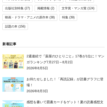
出版社別特集
(27)
掲載情報
(2)
文学賞・マンガ賞
(124)
映画・ドラマ・アニメの原作本
(38)
特集
(39)
話題の本
(156)
新着記事
2週連続で『薬屋のひとりごと』17巻が1位に！マン
ガランキング7月27日～8月2日
2026年8月5日
お待たせしました！「再読記録」が読書グラフに登
場！
2026年8月3日
感想を書いて図書カードをゲット！夏の読書感想文