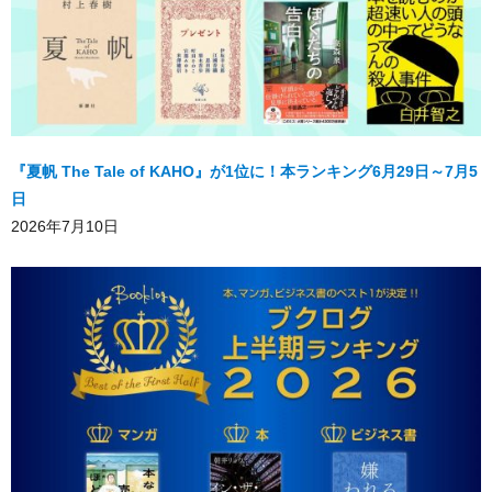
『夏帆 The Tale of KAHO』が1位に！本ランキング6月29日～7月5
日
2026年7月10日