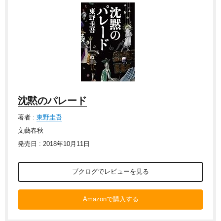
沈黙のパレード
著者 :
東野圭吾
文藝春秋
発売日 : 2018年10月11日
ブクログでレビューを見る
Amazonで購入する