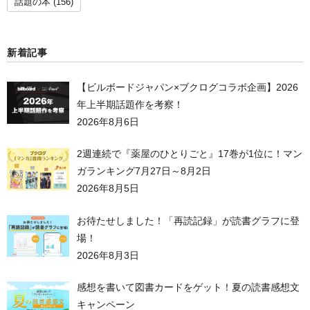
話題の本
(156)
新着記事
【ビルボードジャパン×ブクログコラボ企画】2026
年上半期話題作を考察！
2026年8月6日
2週連続で『薬屋のひとりごと』17巻が1位に！マン
ガランキング7月27日～8月2日
2026年8月5日
お待たせしました！「再読記録」が読書グラフに登
場！
2026年8月3日
感想を書いて図書カードをゲット！夏の読書感想文
キャンペーン