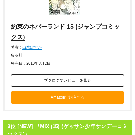
約束のネバーランド 15 (ジャンプコミッ
クス)
著者 :
出水ぽすか
集英社
発売日 : 2019年8月2日
ブクログでレビューを見る
Amazonで購入する
3位 [NEW] 『MIX (15) (ゲッサン少年サンデーコミ
ックス)』