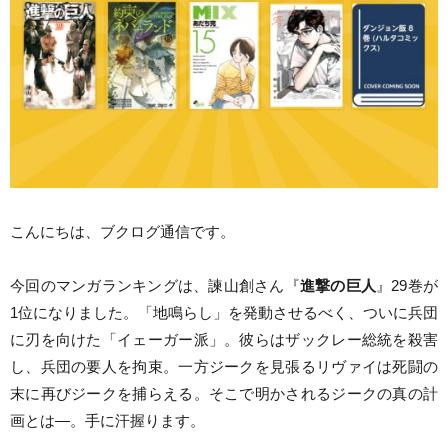
こんにちは、ブクログ通信です。
今回のマンガランキングは、諫山創さん『
進撃の巨人
』29巻が
1位になりました。「地鳴らし」を発動させるべく、ついに兵団
に刃を向けた「イェーガー派」。彼らはザックレー総統を殺害
し、兵団の要人を拘束。一方ジークを見張るリヴァイは死闘の
末に再びジークを捕らえる。そこで明かされるジークの真の計
画とは―。手に汗握ります。