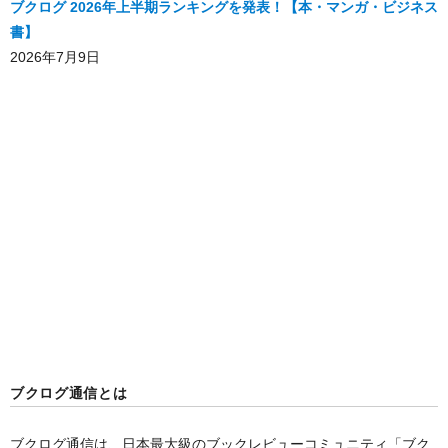
ブクログ 2026年上半期ランキングを発表！【本・マンガ・ビジネス
書】
2026年7月9日
ブクログ通信とは
ブクログ通信は、日本最大級のブックレビューコミュニティ「
ブク