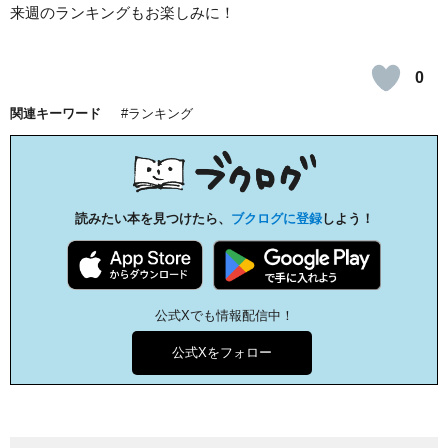
来週のランキングもお楽しみに！
0
関連キーワード
ランキング
読みたい本を見つけたら、
ブクログに登録
しよう！
公式Xでも情報配信中！
公式Xをフォロー