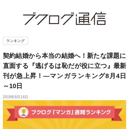
ランキング
契約結婚から本当の結婚へ！新たな課題に
直面する『逃げるは恥だが役に立つ』最新
刊が急上昇！―マンガランキング8月4日
～10日
2019年8月14日