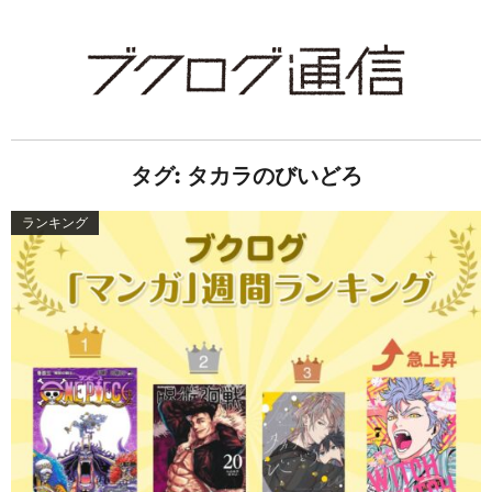
タグ:
タカラのびいどろ
ランキング