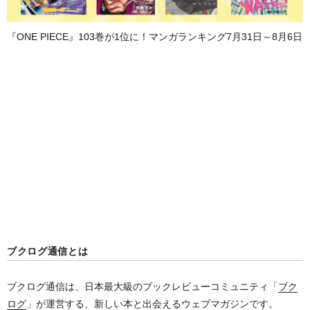
『ONE PIECE』103巻が1位に！マンガランキング7月31日～8月6日
ブクログ通信とは
ブクログ通信は、日本最大級のブックレビューコミュニティ「
ブク
ログ
」が運営する、新しい本と出会えるウェブマガジンです。