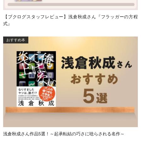
【ブクログスタッフレビュー】浅倉秋成さん『フラッガーの方程
式』
おすすめ本
浅倉秋成さん作品5選！～起承転結の巧さに唸らされる名作～