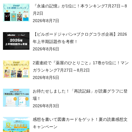
『永遠の記憶』が1位に！本ランキング7月27日～8
月2日
2026年8月7日
【ビルボードジャパン×ブクログコラボ企画】2026
年上半期話題作を考察！
2026年8月6日
2週連続で『薬屋のひとりごと』17巻が1位に！マン
ガランキング7月27日～8月2日
2026年8月5日
お待たせしました！「再読記録」が読書グラフに登
場！
2026年8月3日
感想を書いて図書カードをゲット！夏の読書感想文
キャンペーン