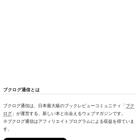
ブクログ通信とは
ブクログ通信は、日本最大級のブックレビューコミュニティ「
ブク
ログ
」が運営する、新しい本と出会えるウェブマガジンです。
※ブクログ通信はアフィリエイトプログラムによる収益を得ていま
す。