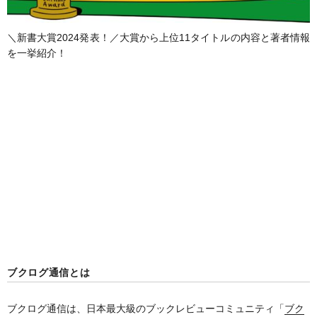
＼新書大賞2024発表！／大賞から上位11タイトルの内容と著者情報
を一挙紹介！
ブクログ通信とは
ブクログ通信は、日本最大級のブックレビューコミュニティ「
ブク