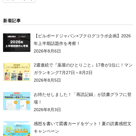
新着記事
【ビルボードジャパン×ブクログコラボ企画】2026
年上半期話題作を考察！
2026年8月6日
2週連続で『薬屋のひとりごと』17巻が1位に！マン
ガランキング7月27日～8月2日
2026年8月5日
お待たせしました！「再読記録」が読書グラフに登
場！
2026年8月3日
感想を書いて図書カードをゲット！夏の読書感想文
キャンペーン