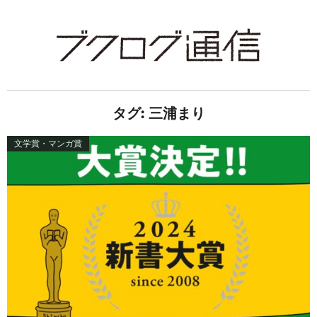
タグ:
三浦まり
文学賞・マンガ賞