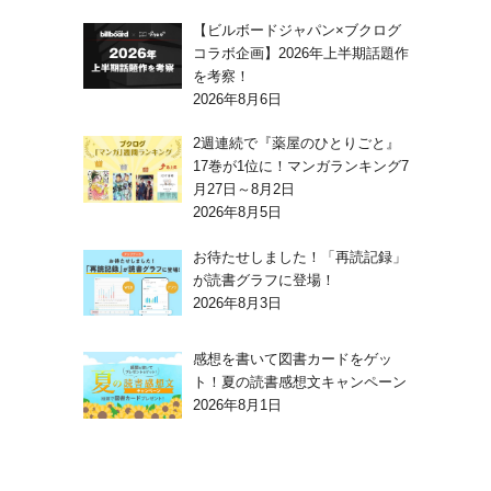
【ビルボードジャパン×ブクログ
コラボ企画】2026年上半期話題作
を考察！
2026年8月6日
2週連続で『薬屋のひとりごと』
17巻が1位に！マンガランキング7
月27日～8月2日
2026年8月5日
お待たせしました！「再読記録」
が読書グラフに登場！
2026年8月3日
感想を書いて図書カードをゲッ
ト！夏の読書感想文キャンペーン
2026年8月1日