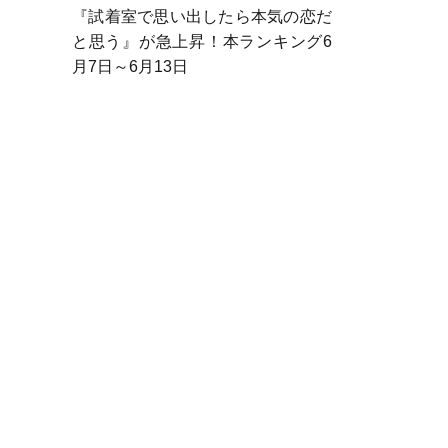
『試着室で思い出したら本気の恋だ
と思う』が急上昇！本ランキング6
月7日～6月13日