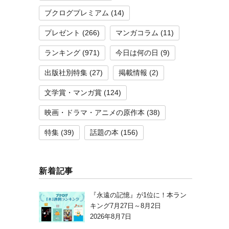
ブクログプレミアム
(14)
プレゼント
(266)
マンガコラム
(11)
ランキング
(971)
今日は何の日
(9)
出版社別特集
(27)
掲載情報
(2)
文学賞・マンガ賞
(124)
映画・ドラマ・アニメの原作本
(38)
特集
(39)
話題の本
(156)
新着記事
『永遠の記憶』が1位に！本ラン
キング7月27日～8月2日
2026年8月7日