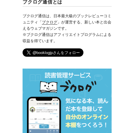
ブクログ通信とは
ブクログ通信は、日本最大級のブックレビューコミ
ュニティ「
ブクログ
」が運営する、新しい本と出会
えるウェブマガジンです。
※ブクログ通信はアフィリエイトプログラムによる
収益を得ています。