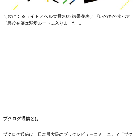
＼次にくるライトノベル大賞2022結果発表／『いのちの食べ方』
『悪役令嬢は溺愛ルートに入りました! ...
ブクログ通信とは
ブクログ通信は、日本最大級のブックレビューコミュニティ「
ブク