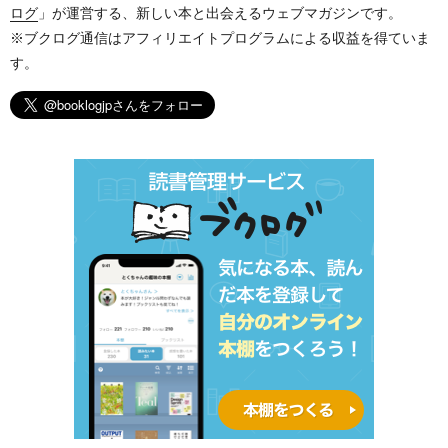
ログ
」が運営する、新しい本と出会えるウェブマガジンです。
※ブクログ通信はアフィリエイトプログラムによる収益を得ていま
す。