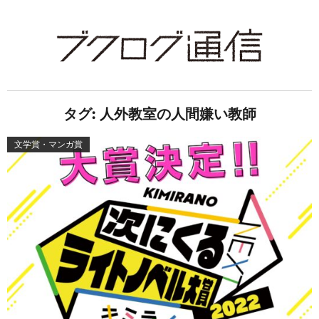
タグ:
人外教室の人間嫌い教師
文学賞・マンガ賞