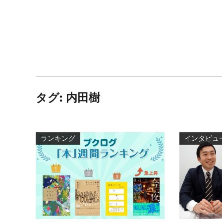
タグ:
内田樹
ランキング
インタビュ