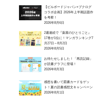
【ビルボードジャパン×ブクログ
コラボ企画】2026年上半期話題作
を考察！
2026年8月6日
2週連続で『薬屋のひとりごと』
17巻が1位に！マンガランキング7
月27日～8月2日
2026年8月5日
お待たせしました！「再読記録」
が読書グラフに登場！
2026年8月3日
感想を書いて図書カードをゲッ
ト！夏の読書感想文キャンペーン
2026年8月1日