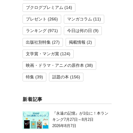
ブクログプレミアム
(14)
プレゼント
(266)
マンガコラム
(11)
ランキング
(971)
今日は何の日
(9)
出版社別特集
(27)
掲載情報
(2)
文学賞・マンガ賞
(124)
映画・ドラマ・アニメの原作本
(38)
特集
(39)
話題の本
(156)
新着記事
『永遠の記憶』が1位に！本ラン
キング7月27日～8月2日
2026年8月7日