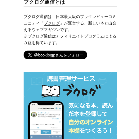
ブクログ通信とは
ブクログ通信は、日本最大級のブックレビューコミ
ュニティ「
ブクログ
」が運営する、新しい本と出会
えるウェブマガジンです。
※ブクログ通信はアフィリエイトプログラムによる
収益を得ています。