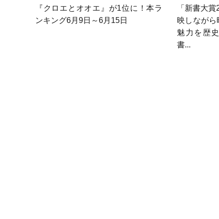
『クロエとオオエ』が1位に！本ラ
「新書大賞
ンキング6月9日～6月15日
映しながら
魅力を歴
書...