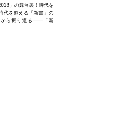
2018」の舞台裏！時代を
時代を超える「新書」の
史から振り返る――「新